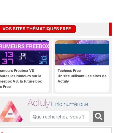
VOS SITES THÉMATIQUES FREE
umeurs Freebox V8
Technos Free
outes les rumeurs sur la
Un site utilisant Les sites de
reebox V8, la future box
Actuly
e Free
Actuly
L'info numérique