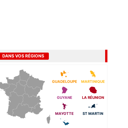
DANS VOS RÉGIONS
GUADELOUPE
MARTINIQUE
GUYANE
LA RÉUNION
MAYOTTE
ST MARTIN