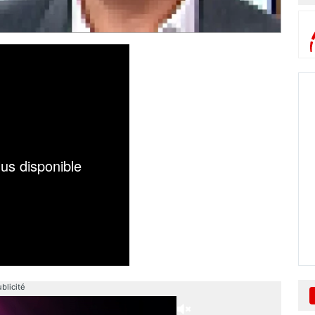
blicité