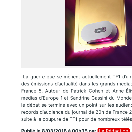
La guerre que se mènent actuellement TF1 d’un c
des émissions d’actualité dans les grands medias
France 5. Autour de Patrick Cohen et Anne-Élis
medias d’Europe 1 et Sandrine Cassini du Monde. A
le débat se termine avec un point sur les audien
records d’audience du journal de 20h de France 2
suite à la coupure de TF1 pour de nombreux télé
Publié le 8/03/2018 à 00h35
par
La Rédaction