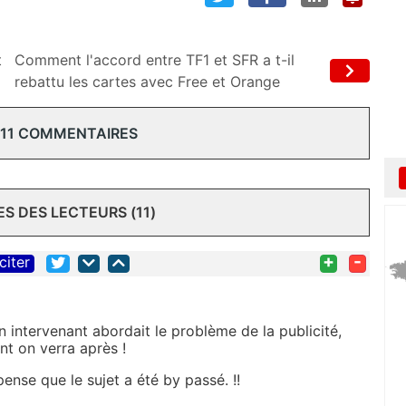
t
Comment l'accord entre TF1 et SFR a t-il
rebattu les cartes avec Free et Orange
 11 COMMENTAIRES
 DES LECTEURS (11)
+
-
citer
n intervenant abordait le problème de la publicité,
nt on verra après !
pense que le sujet a été by passé. !!