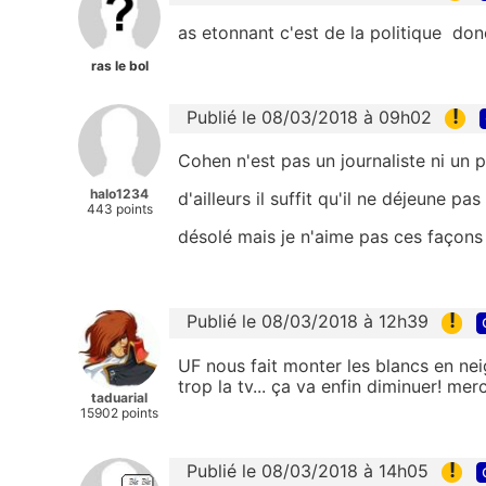
as etonnant c'est de la politique donc
ras le bol
!
Publié le 08/03/2018 à 09h02
Cohen n'est pas un journaliste ni un p
halo1234
d'ailleurs il suffit qu'il ne déjeune pa
443 points
désolé mais je n'aime pas ces façons 
!
Publié le 08/03/2018 à 12h39
UF nous fait monter les blancs en ne
trop la tv... ça va enfin diminuer! merc
taduarial
15902 points
!
Publié le 08/03/2018 à 14h05