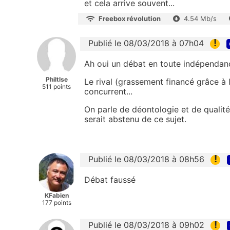
et cela arrive souvent...
Freebox révolution
4.54 Mb/s
!
Publié le 08/03/2018 à 07h04
Ah oui un débat en toute indépendan
Philtlse
Le rival (grassement financé grâce à 
511 points
concurrent...
On parle de déontologie et de qualité 
serait abstenu de ce sujet.
!
Publié le 08/03/2018 à 08h56
Débat faussé
KFabien
177 points
!
Publié le 08/03/2018 à 09h02