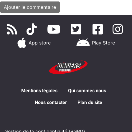
App store
Play Store
Mentions légales
Qui sommes nous
Nous contacter
Plan du site
Gestion de la confidentialité (RGPD)