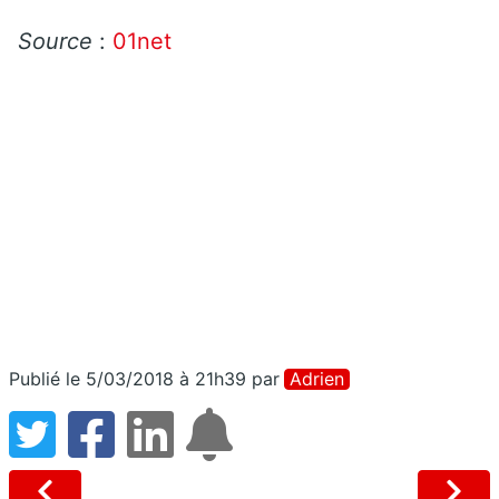
Source
:
01net
Publié le 5/03/2018 à 21h39
par
Adrien