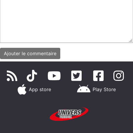
App store
Play Store