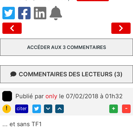
ACCÉDER AUX 3 COMMENTAIRES
COMMENTAIRES DES LECTEURS (3)
Publié
par
only
le 07/02/2018 à 01h32
!
+
-
citer
... et sans TF1