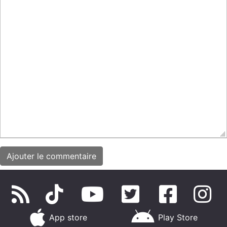
App store
Play Store