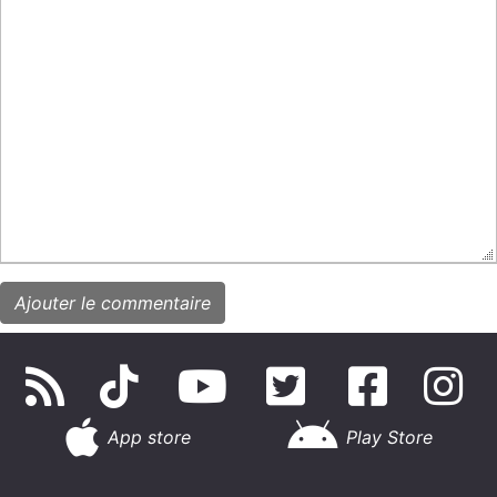
App store
Play Store