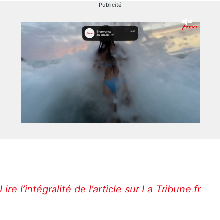
Publicité
Lire l’intégralité de l’article sur La Tribune.fr