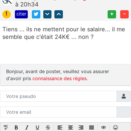
à 20h34
!
+
-
citer
Tiens ... ils ne mettent pour le salaire... il me
semble que c'était 24K€ ... non ?
Bonjour, avant de poster, veuillez vous assurer
d'avoir pris
connaissance des règles
.