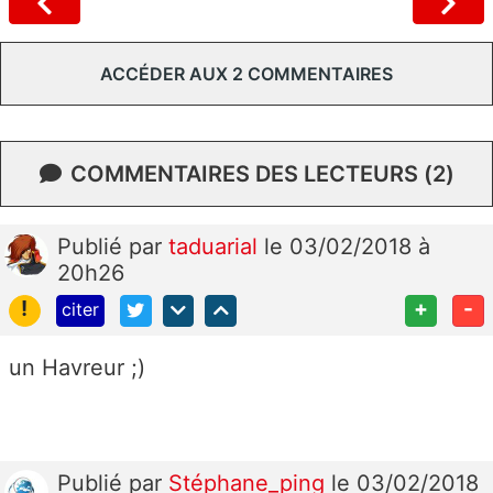
ACCÉDER AUX 2 COMMENTAIRES
COMMENTAIRES DES LECTEURS (2)
Publié
par
taduarial
le 03/02/2018 à
20h26
!
+
-
citer
un Havreur ;)
Publié
par
Stéphane_ping
le 03/02/2018