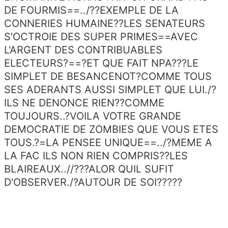
DE FOURMIS==../??EXEMPLE DE LA
CONNERIES HUMAINE??LES SENATEURS
S'OCTROIE DES SUPER PRIMES==AVEC
L'ARGENT DES CONTRIBUABLES
ELECTEURS?==?ET QUE FAIT NPA???LE
SIMPLET DE BESANCENOT?COMME TOUS
SES ADERANTS AUSSI SIMPLET QUE LUI./?
ILS NE DENONCE RIEN??COMME
TOUJOURS..?VOILA VOTRE GRANDE
DEMOCRATIE DE ZOMBIES QUE VOUS ETES
TOUS.?=LA PENSEE UNIQUE==../?MEME A
LA FAC ILS NON RIEN COMPRIS??LES
BLAIREAUX..//???ALOR QUIL SUFIT
D'OBSERVER./?AUTOUR DE SOI?????