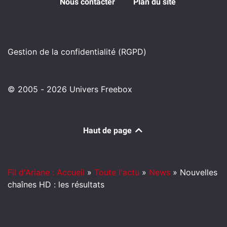
Nous contacter
Plan du site
Gestion de la confidentialité (RGPD)
© 2005 - 2026 Univers Freebox
Haut de page
Fil d'Ariane : Accueil
»
Toute l'actu
»
News
»
Nouvelles
chaînes HD : les résultats