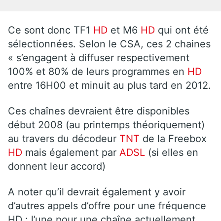
Ce sont donc TF1
HD
et M6
HD
qui ont été
sélectionnées. Selon le CSA, ces 2 chaines
« s’engagent à diffuser respectivement
100% et 80% de leurs programmes en
HD
entre 16H00 et minuit au plus tard en 2012.
Ces chaînes devraient être disponibles
début 2008 (au printemps théoriquement)
au travers du décodeur
TNT
de la Freebox
HD
mais également par
ADSL
(si elles en
donnent leur accord)
A noter qu’il devrait également y avoir
d’autres appels d’offre pour une fréquence
HD : l’une pour une chaîne actuellement