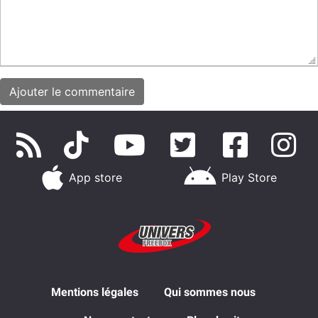
App store
Play Store
Mentions légales
Qui sommes nous