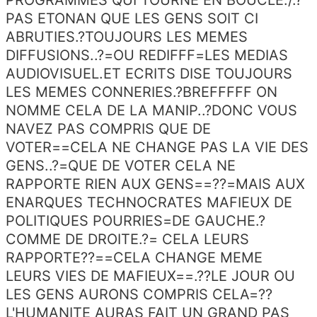
PAS ETONAN QUE LES GENS SOIT CI
ABRUTIES.?TOUJOURS LES MEMES
DIFFUSIONS..?=OU REDIFFF=LES MEDIAS
AUDIOVISUEL.ET ECRITS DISE TOUJOURS
LES MEMES CONNERIES.?BREFFFFF ON
NOMME CELA DE LA MANIP..?DONC VOUS
NAVEZ PAS COMPRIS QUE DE
VOTER==CELA NE CHANGE PAS LA VIE DES
GENS..?=QUE DE VOTER CELA NE
RAPPORTE RIEN AUX GENS==??=MAIS AUX
ENARQUES TECHNOCRATES MAFIEUX DE
POLITIQUES POURRIES=DE GAUCHE.?
COMME DE DROITE.?= CELA LEURS
RAPPORTE??==CELA CHANGE MEME
LEURS VIES DE MAFIEUX==.??LE JOUR OU
LES GENS AURONS COMPRIS CELA=??
L'HUMANITE AURAS FAIT UN GRAND PAS