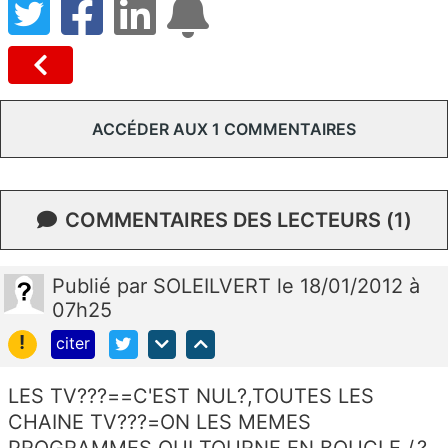
ACCÉDER AUX 1 COMMENTAIRES
COMMENTAIRES DES LECTEURS (1)
Publié
par
SOLEILVERT
le 18/01/2012 à
07h25
!
citer
LES TV???==C'EST NUL?,TOUTES LES
CHAINE TV???=ON LES MEMES
PROGRAMMES QUI TOURNE EN BOUCLE./.?