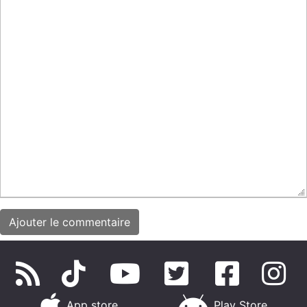
App store
Play Store