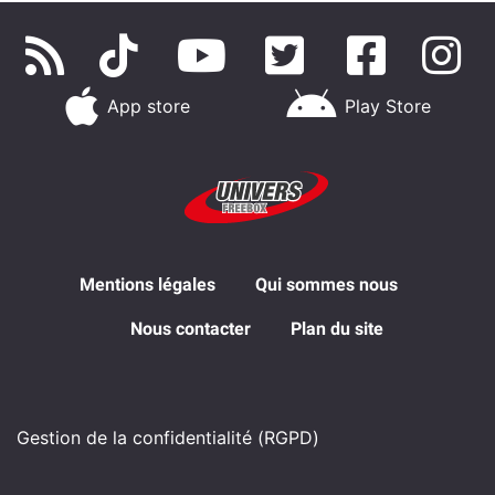
App store
Play Store
Mentions légales
Qui sommes nous
Nous contacter
Plan du site
Gestion de la confidentialité (RGPD)