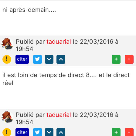
ni après-demain....
Publié
par
taduarial
le 22/03/2016 à
19h54
!
+
-
citer
il est loin de temps de direct 8.... et le direct
réel
Publié
par
taduarial
le 22/03/2016 à
19h54
!
+
-
citer