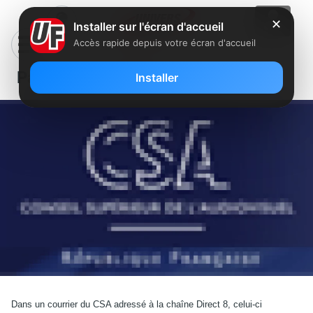
✕
Installer sur l'écran d'accueil
Accès rapide depuis votre écran d'accueil
Pas assez de PUB sur Direct 8 ?
Installer
Dans un courrier du CSA adressé à la chaîne Direct 8, celui-ci