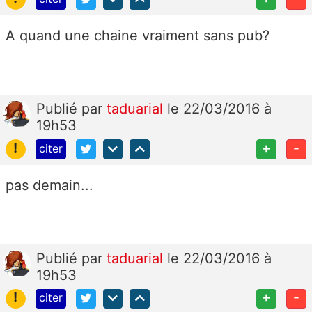
A quand une chaine vraiment sans pub?
Publié
par
taduarial
le 22/03/2016 à
19h53
!
+
-
citer
pas demain...
Publié
par
taduarial
le 22/03/2016 à
19h53
!
+
-
citer