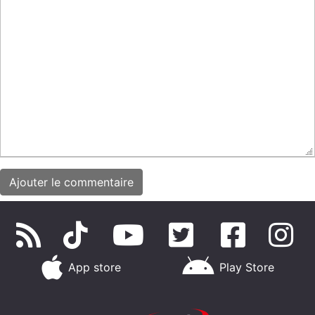
App store
Play Store