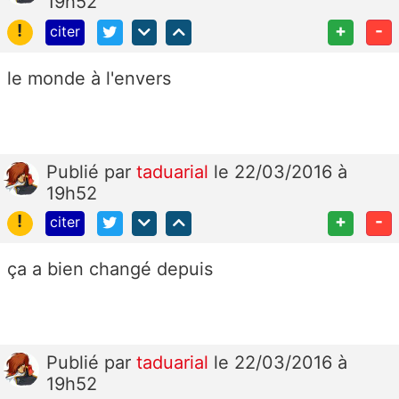
19h52
!
+
-
citer
le monde à l'envers
Publié
par
taduarial
le 22/03/2016 à
19h52
!
+
-
citer
ça a bien changé depuis
Publié
par
taduarial
le 22/03/2016 à
19h52