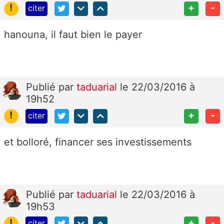
!
+
-
citer
hanouna, il faut bien le payer
Publié
par
taduarial
le 22/03/2016 à
19h52
!
+
-
citer
et bolloré, financer ses investissements
Publié
par
taduarial
le 22/03/2016 à
19h53
!
+
-
citer