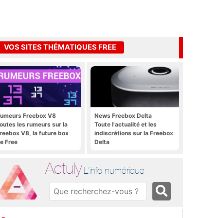
VOS SITES THÉMATIQUES FREE
umeurs Freebox V8
News Freebox Delta
outes les rumeurs sur la
Toute l'actualité et les
reebox V8, la future box
indiscrétions sur la Freebox
e Free
Delta
Actuly
L'info numérique