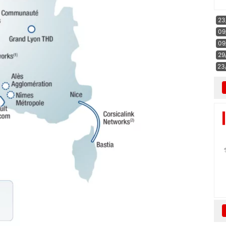
23
09
09
29
23