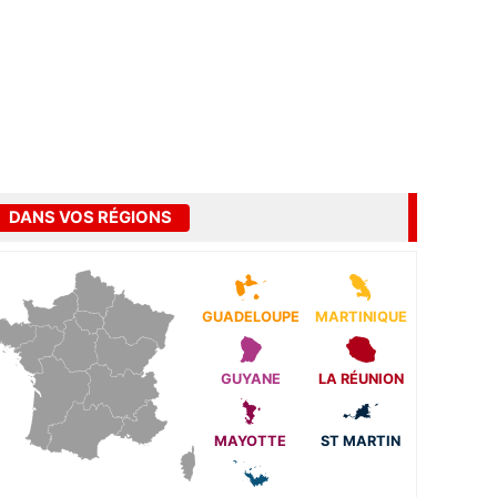
DANS VOS RÉGIONS
GUADELOUPE
MARTINIQUE
GUYANE
LA RÉUNION
MAYOTTE
ST MARTIN