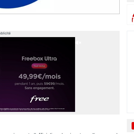
blicité