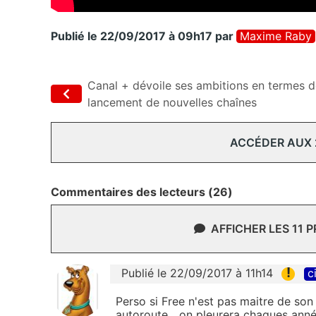
Publié le 22/09/2017 à 09h17
par
Maxime Raby
Canal + dévoile ses ambitions en termes 
lancement de nouvelles chaînes
ACCÉDER AUX
Commentaires des lecteurs (26)
AFFICHER LES 11 
!
Publié le 22/09/2017 à 11h14
c
Perso si Free n'est pas maitre de son r
autoroute....on pleurera chaques ann