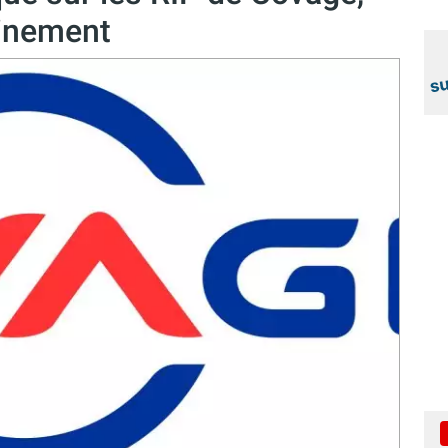
ainement