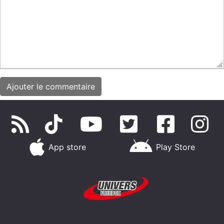
App store
Play Store