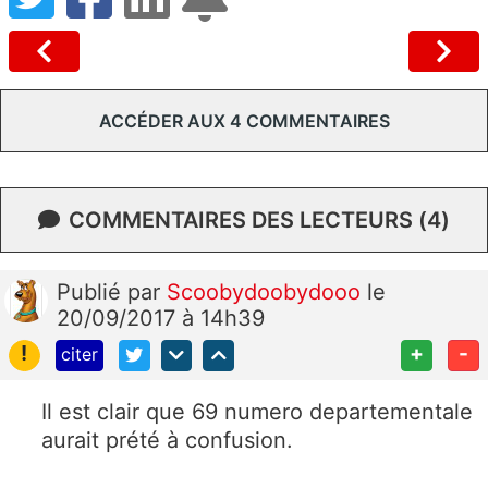
ACCÉDER AUX 4 COMMENTAIRES
COMMENTAIRES DES LECTEURS (4)
Publié
par
Scoobydoobydooo
le
20/09/2017 à 14h39
!
+
-
citer
Il est clair que 69 numero departementale
aurait prété à confusion.