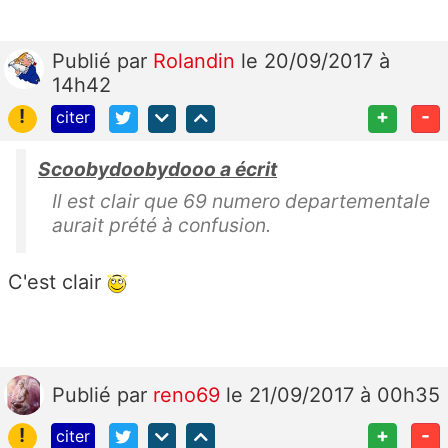
Publié
par
Rolandin
le 20/09/2017 à
14h42
!
+
-
citer
Scoobydoobydooo a écrit
Il est clair que 69 numero departementale
aurait prété à confusion.
C'est clair
Publié
par
reno69
le 21/09/2017 à 00h35
!
+
-
citer