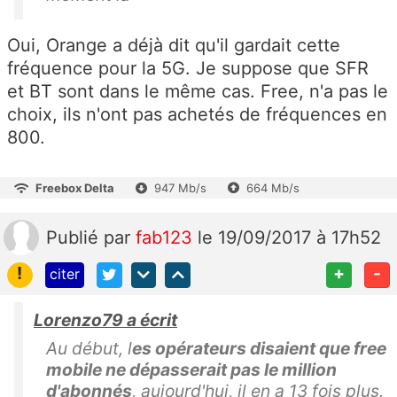
Oui, Orange a déjà dit qu'il gardait cette
fréquence pour la 5G. Je suppose que SFR
et BT sont dans le même cas. Free, n'a pas le
choix, ils n'ont pas achetés de fréquences en
800.
Freebox Delta
947 Mb/s
664 Mb/s
Publié
par
fab123
le 19/09/2017 à 17h52
!
+
-
citer
Lorenzo79 a écrit
Au début, l
es opérateurs disaient que free
mobile ne dépasserait pas le million
d'abonnés
, aujourd'hui, il en a 13 fois plus.