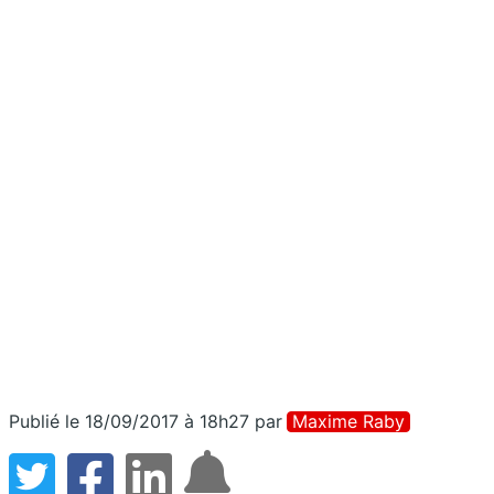
Publié le 18/09/2017 à 18h27
par
Maxime Raby