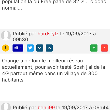
population là ou Free parle de 82 %... c donc
normal...
Publié
par
hardstylz
le 19/09/2017 à
09h30
!
+
-
citer
Orange a de loin le meilleur réseau
actuellement, pour avoir testé Sosh j'ai de la
4G partout même dans un village de 300
habitants
Publié
par
benji99
le 19/09/2017 à 09h44