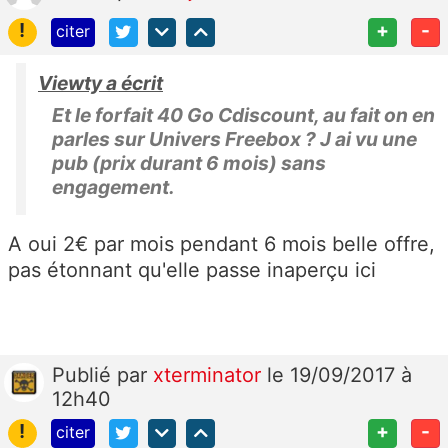
!
+
-
citer
Viewty a écrit
Et le forfait 40 Go Cdiscount, au fait on en
parles sur Univers Freebox ? J ai vu une
pub (prix durant 6 mois) sans
engagement.
A oui 2€ par mois pendant 6 mois belle offre,
pas étonnant qu'elle passe inaperçu ici
Publié
par
xterminator
le 19/09/2017 à
12h40
!
+
-
citer