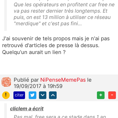
Que les opérateurs en profitent car free ne
va pas rester dernier très longtemps. Et
puis, on est 13 million à utiliser ce réseau
"merdique" et c'est pas fini...
J'ai souvenir de tels propos mais je n'ai pas
retrouvé d'articles de presse là dessus.
Quelqu'un aurait un lien ?
Publié
par
NiPenseMemePas
le
19/09/2017 à 19h59
!
+
-
citer
cliclem a écrit
Pas mal, free sera a ce stade dans 1 an ...