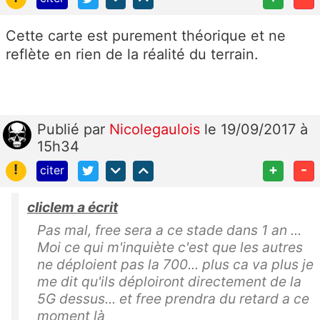
Cette carte est purement théorique et ne
reflète en rien de la réalité du terrain.
Publié
par
Nicolegaulois
le 19/09/2017 à
15h34
!
+
-
citer
cliclem a écrit
Pas mal, free sera a ce stade dans 1 an ...
Moi ce qui m'inquiète c'est que les autres
ne déploient pas la 700... plus ca va plus je
me dit qu'ils déploiront directement de la
5G dessus... et free prendra du retard a ce
moment là