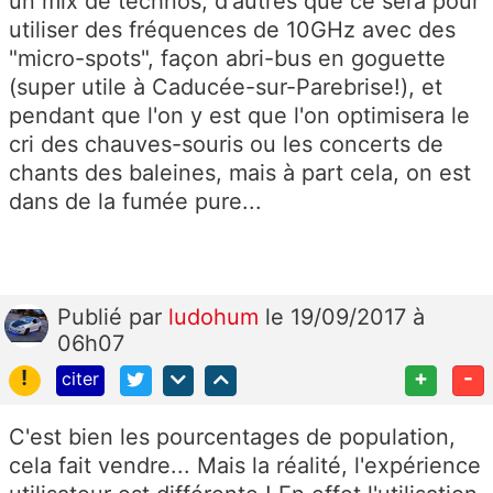
un mix de technos, d'autres que ce sera pour
utiliser des fréquences de 10GHz avec des
"micro-spots", façon abri-bus en goguette
(super utile à Caducée-sur-Parebrise!), et
pendant que l'on y est que l'on optimisera le
cri des chauves-souris ou les concerts de
chants des baleines, mais à part cela, on est
dans de la fumée pure...
Publié
par
ludohum
le 19/09/2017 à
06h07
!
+
-
citer
C'est bien les pourcentages de population,
cela fait vendre... Mais la réalité, l'expérience