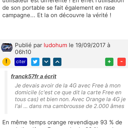
utilisateur est différente ! En effet l'utilisation
de son portable se fait également en rase
campagne... Et la on découvre la vérité !
Publié
par
ludohum
le 19/09/2017 à
06h10
!
+
-
citer
franck57fr a écrit
Je devais avoir de la 4G avec Free à mon
domicile (c'est ce que dit la carte Free en
tous cas) et bien non. Avec Orange la 4G je
l'ai ... dans ma cambrousse de 2.000 âmes
En même temps orange revendique 93 % de