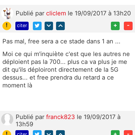
Publié
par
cliclem
le 19/09/2017 à 13h20
!
+
-
citer
Pas mal, free sera a ce stade dans 1 an ...
Moi ce qui m'inquiète c'est que les autres ne
déploient pas la 700... plus ca va plus je me
dit qu'ils déploiront directement de la 5G
dessus... et free prendra du retard a ce
moment là
Publié
par
franck823
le 19/09/2017 à
13h59
!
+
-
citer