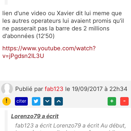
lien d'une video ou Xavier dit lui meme que
les autres operateurs lui avaient promis qu'il
ne passerait pas la barre des 2 millions
d'abonnées (12'50)
https://www.youtube.com/watch?
v=jPgdsn2IL3U
Publié
par
fab123
le 19/09/2017 à 22h34
!
+
-
citer
Lorenzo79 a écrit
fab123 a écrit Lorenzo79 a écrit Au début,