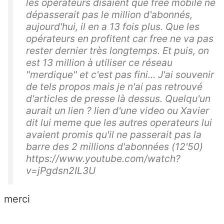
les opérateurs disaient que free mobile ne
dépasserait pas le million d'abonnés,
aujourd'hui, il en a 13 fois plus. Que les
opérateurs en profitent car free ne va pas
rester dernier très longtemps. Et puis, on
est 13 million à utiliser ce réseau
"merdique" et c'est pas fini... J'ai souvenir
de tels propos mais je n'ai pas retrouvé
d'articles de presse là dessus. Quelqu'un
aurait un lien ? lien d'une video ou Xavier
dit lui meme que les autres operateurs lui
avaient promis qu'il ne passerait pas la
barre des 2 millions d'abonnées (12'50)
https://www.youtube.com/watch?
v=jPgdsn2IL3U
merci