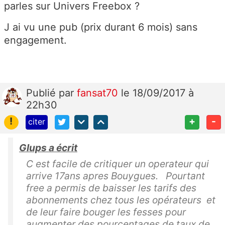
parles sur Univers Freebox ?
J ai vu une pub (prix durant 6 mois) sans
engagement.
Publié
par
fansat70
le 18/09/2017 à
22h30
!
+
-
citer
Glups a écrit
C est facile de critiquer un operateur qui
arrive 17ans apres Bouygues. Pourtant
free a permis de baisser les tarifs des
abonnements chez tous les opérateurs et
de leur faire bouger les fesses pour
augmenter des pourcentages de taux de