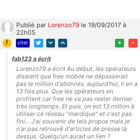
Publié
par
Lorenzo79
le 19/09/2017 à
22h05
!
+
-
citer
fab123 a écrit
Lorenzo79 a écrit Au début, les opérateurs
disaient que free mobile ne dépasserait
pas le million d'abonnés, aujourd'hui, il en a
13 fois plus. Que les opérateurs en
profitent car free ne va pas rester dernier
très longtemps. Et puis, on est 13 million à
utiliser ce réseau "merdique" et c'est pas
fini... J'ai souvenir de tels propos mais je
n'ai pas retrouvé d'articles de presse là
dessus. Quelqu'un aurait un lien ?