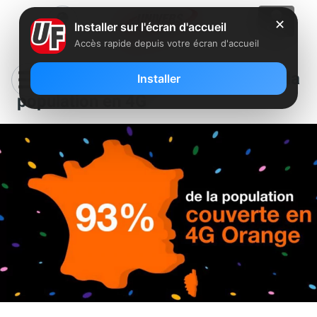
✕
Installer sur l'écran d'accueil
Accès rapide depuis votre écran d'accueil
Orange annonce couvrir 93% de la
Installer
population en 4G