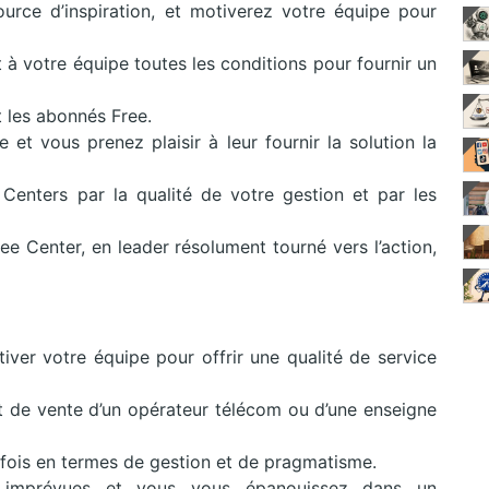
urce d’inspiration, et motiverez votre équipe pour
t à votre équipe toutes les conditions pour fournir un
t les abonnés Free.
t vous prenez plaisir à leur fournir la solution la
enters par la qualité de votre gestion et par les
ee Center, en leader résolument tourné vers l’action,
iver votre équipe pour offrir une qualité de service
t de vente d’un opérateur télécom ou d’une enseigne
fois en termes de gestion et de pragmatisme.
 imprévues et vous vous épanouissez dans un