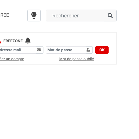
FREE
FREEZONE
OK
éer un compte
Mot de passe oublié