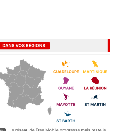
DANS VOS RÉGIONS
GUADELOUPE
MARTINIQUE
GUYANE
LA RÉUNION
MAYOTTE
ST MARTIN
ST BARTH
Le réseau de Free Mobile progresse mais reste le
/01