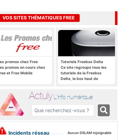
VOS SITES THÉMATIQUES FREE
es promos chez Free
Tutoriels Freebox Delta
es promos en cours chez
Ce site regroupe tous les
ree et Free Mobile
tutoriels de la Freebox
Delta, la box haut de
gamme de Free
Actuly
L'info numérique
Incidents réseau
Aucun DSLAM injoignable