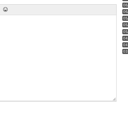
06
06
05
05
05
04
04
03