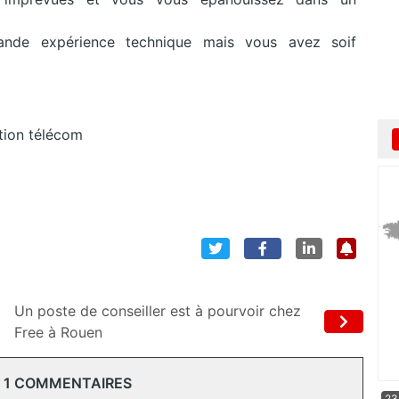
ande expérience technique mais vous avez soif
ution télécom
Un poste de conseiller est à pourvoir chez
Free à Rouen
 1 COMMENTAIRES
23