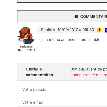
COMMENTAIRE
!
Publié le 19/09/2017 à 09h30
tjs la même annonce il me semble
taduarial
15902 points
rubrique
Bonjour, avant de po
commentaires
connaissance des rè