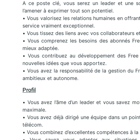
A ce poste clé, vous serez un leader et une so
l’amener à exprimer tout son potentiel.
• Vous valorisez les relations humaines en offran
service vraiment exceptionnel.
• Vous tissez des liens avec vos collaborateurs e
• Vous comprenez les besoins des abonnés Free e
mieux adaptée.
• Vous contribuez au développement des Free C
nouvelles idées que vous apportez.
• Vous avez la responsabilité de la gestion du Fr
ambitieux et autonome.
Profil
• Vous avez l’âme d’un leader et vous savez mot
maximale.
• Vous avez déjà dirigé une équipe dans un poin
télécom.
• Vous combinez d’excellentes compétences à la 
• Vous savez vous adapter aux situations