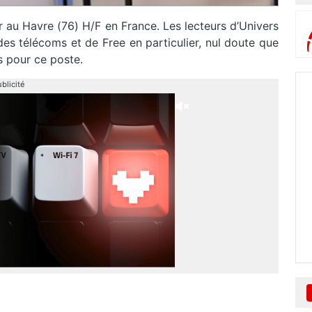
r au Havre (76) H/F en France. Les lecteurs d’Univers
des télécoms et de Free en particulier, nul doute que
és pour ce poste.
blicité