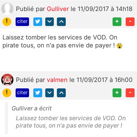
Publié
par
Gulliver
le 11/09/2017 à 14h18
!
+
-
citer
Laissez tomber les services de VOD. On
pirate tous, on n'a pas envie de payer !
Publié
par
valmen
le 11/09/2017 à 16h00
!
+
-
citer
Gulliver a écrit
Laissez tomber les services de VOD. On
pirate tous, on n'a pas envie de payer !