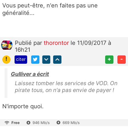
Vous peut-être, n'en faites pas une
généralité...
Publié
par
thorontor
le 11/09/2017 à
16h21
!
+
-
citer
Gulliver a écrit
Laissez tomber les services de VOD. On
pirate tous, on n'a pas envie de payer !
N'importe quoi.
Free
946 Mb/s
669 Mb/s