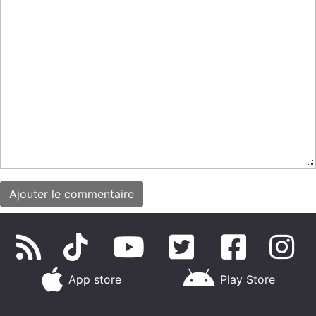
App store
Play Store