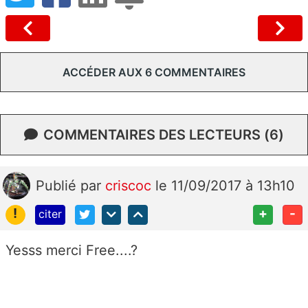
ACCÉDER AUX 6 COMMENTAIRES
COMMENTAIRES DES LECTEURS (6)
Publié
par
criscoc
le 11/09/2017 à 13h10
!
+
-
citer
Yesss merci Free....?