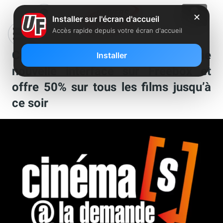
✕
Installer sur l'écran d'accueil
Accès rapide depuis votre écran d'accueil
Cinémas @ la demande lance une
Installer
nouvelle interface sur Freebox et
offre 50% sur tous les films jusqu’à
ce soir