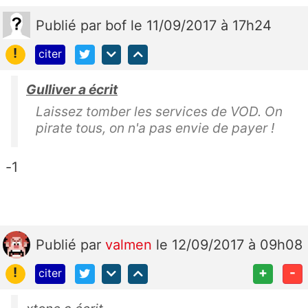
Publié
par
bof
le 11/09/2017 à 17h24
!
citer
Gulliver a écrit
Laissez tomber les services de VOD. On
pirate tous, on n'a pas envie de payer !
-1
Publié
par
valmen
le 12/09/2017 à 09h08
!
+
-
citer