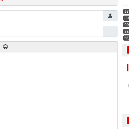
23
09
09
29
23