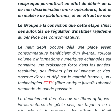
réciproque permettrait en effet de définir un c
de non discrimination entre opérateurs, tout 
en matière de plateformes, et en offrant de nouv
Le Groupe a la conviction que cette étape s’ins
des autorités de régulation d’instituer rapidem
au bénéfice des consommateurs.
Le haut débit occupe déjà une place essent
consommateurs bénéficient d’un éventail toujours
volume d’informations numériques échangées sur
connaître une croissance forte dans les années 
résolution, des fichiers plus volumineux et de
observe d’ores et déjà sur le marché français, un
technologies
FTTH
(fibre optique jusqu’à l’abon
demande de bande passante.
Le déploiement des réseaux de fibres optiques
infrastructures de génie civil, de façon à ce
d’investir et de proposer des offres de détai