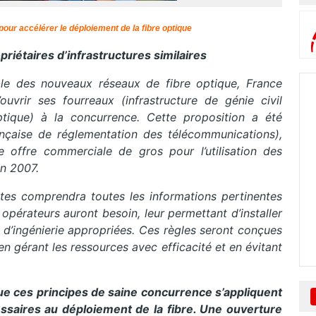
our accélérer le déploiement de la fibre optique
étaires d’infrastructures similaires
ble des nouveaux réseaux de fibre optique, France
uvrir ses fourreaux (infrastructure de génie civil
tique) à la concurrence. Cette proposition a été
française de réglementation des télécommunications),
 offre commerciale de gros pour l’utilisation des
in 2007.
antes comprendra toutes les informations pertinentes
 opérateurs auront besoin, leur permettant d’installer
s d’ingénierie appropriées. Ces règles seront conçues
en gérant les ressources avec efficacité et en évitant
e ces principes de saine concurrence s’appliquent
essaires au déploiement de la fibre. Une ouverture