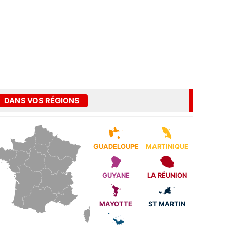
DANS VOS RÉGIONS
GUADELOUPE
MARTINIQUE
GUYANE
LA RÉUNION
MAYOTTE
ST MARTIN