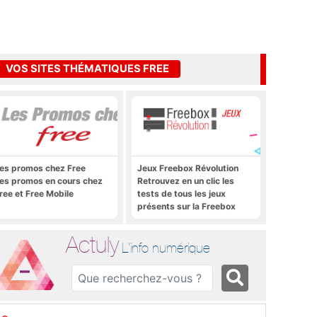
VOS SITES THÉMATIQUES FREE
es promos chez Free
Jeux Freebox Révolution
es promos en cours chez
Retrouvez en un clic les
ree et Free Mobile
tests de tous les jeux
présents sur la Freebox
Révolution, la box de Free
Actuly
L'info numérique