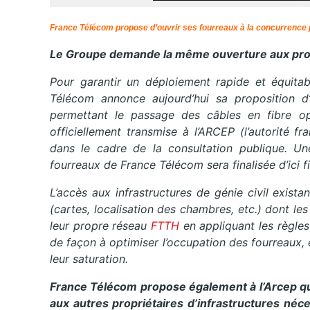
France Télécom propose d’ouvrir ses fourreaux à la concurrence p
Le Groupe demande la même ouverture aux propri
Pour garantir un déploiement rapide et équita
Télécom annonce aujourd’hui sa proposition d’o
permettant le passage des câbles en fibre op
officiellement transmise à l’ARCEP (l’autorité 
dans le cadre de la consultation publique. Une
fourreaux de France Télécom sera finalisée d’ici f
L’accès aux infrastructures de génie civil exist
(cartes, localisation des chambres, etc.) dont les
leur propre réseau
FTTH
en appliquant les règle
de façon à optimiser l’occupation des fourreaux, 
leur saturation.
France Télécom propose également à l’Arcep qu
aux autres propriétaires d’infrastructures néc