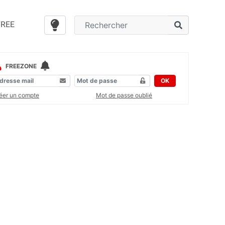
FREE
FREEZONE
OK
éer un compte
Mot de passe oublié