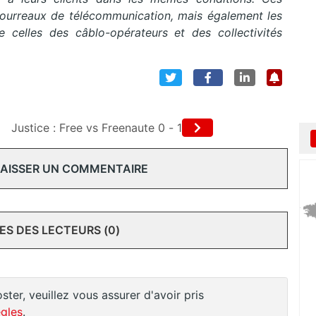
fourreaux de télécommunication, mais également les
ue celles des câblo-opérateurs et des collectivités
Justice : Free vs Freenaute 0 - 1
 LAISSER UN COMMENTAIRE
S DES LECTEURS (0)
ster, veuillez vous assurer d'avoir pris
gles
.