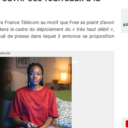
e France Télécom au motif que F
ree se plaint d’avoir
dans le cadre du déploiement du « très haut débit »
,
ué de presse dans lequel il annonce sa proposition
blicité