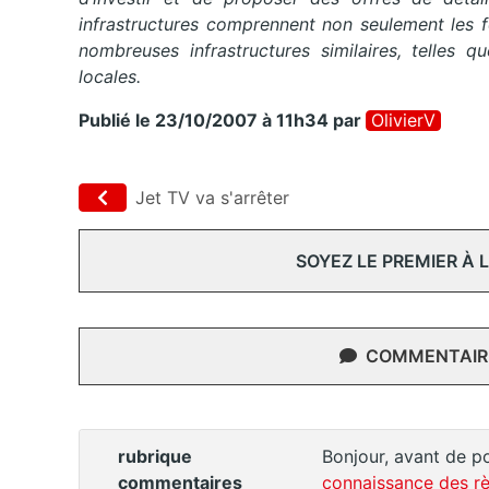
infrastructures comprennent non seulement les 
nombreuses infrastructures similaires, telles q
locales.
Publié le 23/10/2007 à 11h34
par
OlivierV
Jet TV va s'arrêter
SOYEZ LE PREMIER À
COMMENTAIRE
rubrique
Bonjour, avant de po
commentaires
connaissance des rè