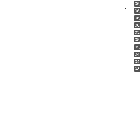
06
06
06
06
05
05
05
04
04
03