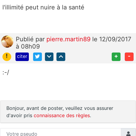
l'illimité peut nuire à la santé
Publié
par
pierre.martin89
le 12/09/2017
à 08h09
!
+
-
citer
:-/
Bonjour, avant de poster, veuillez vous assurer
d'avoir pris
connaissance des règles
.