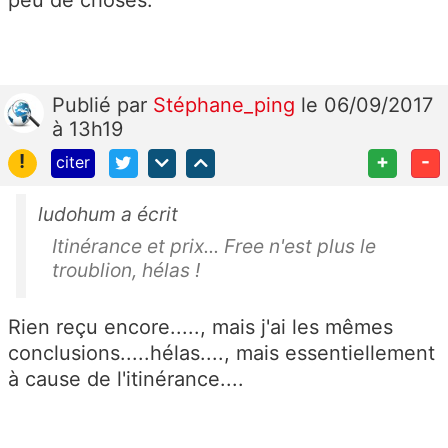
peu de choses.
Publié
par
Stéphane_ping
le 06/09/2017
à 13h19
!
+
-
citer
ludohum a écrit
Itinérance et prix... Free n'est plus le
troublion, hélas !
Rien reçu encore....., mais j'ai les mêmes
conclusions.....hélas...., mais essentiellement
à cause de l'itinérance....