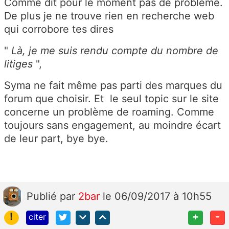
Comme dit pour le moment pas de problème.
De plus je ne trouve rien en recherche web
qui corrobore tes dires
"
Là, je me suis rendu compte du nombre de
litiges
",
Syma ne fait même pas parti des marques du
forum que choisir. Et le seul topic sur le site
concerne un problème de roaming. Comme
toujours sans engagement, au moindre écart
de leur part, bye bye.
Publié
par
2bar
le 06/09/2017 à 10h55
!
+
-
citer