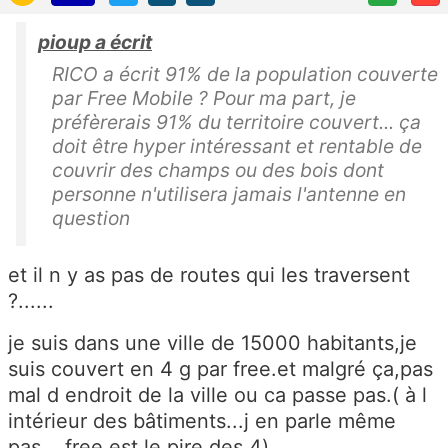
pioup a écrit
RICO a écrit 91% de la population couverte
par Free Mobile ? Pour ma part, je
préfèrerais 91% du territoire couvert... ça
doit être hyper intéressant et rentable de
couvrir des champs ou des bois dont
personne n'utilisera jamais l'antenne en
question
et il n y as pas de routes qui les traversent
?......
je suis dans une ville de 15000 habitants,je
suis couvert en 4 g par free.et malgré ça,pas
mal d endroit de la ville ou ca passe pas.( à l
intérieur des bâtiments...j en parle même
pas....free est le pire des 4)