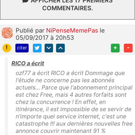
AFFICHER LES 17 PREMIERS
COMMENTAIRES.
Publié
par
NiPenseMemePas
le
05/09/2017 à 20h53
!
+
-
citer
RICO a écrit
ozf77 a écrit RICO a écrit Dommage que
l'étude ne concerne pas les abonnés
actuels... Parce que l'abonnement principal
est chez Free, mais 4 autres forfaits sont
chez la concurrence ! En effet, en
itinérance, il est impossible de se servir de
n'importe quel service internet, c'est une
catastrophe !!! aux dernières nouvelles free
annonce couvrir maintenant 91 %