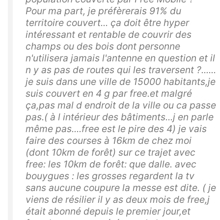
Pour ma part, je préfèrerais 91% du
territoire couvert... ça doit être hyper
intéressant et rentable de couvrir des
champs ou des bois dont personne
n'utilisera jamais l'antenne en question et il
n y as pas de routes qui les traversent ?......
je suis dans une ville de 15000 habitants,je
suis couvert en 4 g par free.et malgré
ça,pas mal d endroit de la ville ou ca passe
pas.( à l intérieur des bâtiments...j en parle
même pas....free est le pire des 4) je vais
faire des courses à 16km de chez moi
(dont 10km de forêt) sur ce trajet avec
free: les 10km de forêt: que dalle. avec
bouygues : les grosses regardent la tv
sans aucune coupure la messe est dite. ( je
viens de résilier il y as deux mois de free,j
était abonné depuis le premier jour,et