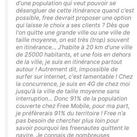
d'une population qui veut pouvoir se
désengluer de cette itinérance quand c'est
possible, free devrait proposer une option
qui laisse le choix a ses clients ? Dès que
l'on quitte une grande ville ou une ville de
taille moyenne, on est très (trop) souvent
en itinérance... J'habite à 20 km d'une ville
de 25000 habitants, et une fois en dehors
de la ville, je suis en itinérance partout
autour ! Autrement dit, impossible de
surfer sur internet, c'est lamentable ! Chez
la concurrence, je suis en 4G de chez moi
jusqu'à la ville de taille moyenne sans
interruption... Donc 91% de la population
couverte chez Free Mobile, pour ma part,
je préfèrerais 91% du territoire ! Free n'a
pas besoin de chercher plus loin pour
savoir pourquoi les freenautes quittent le
navire. Je connais de nombreuses