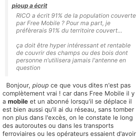
pioup a écrit
RICO a écrit 91% de la population couverte
par Free Mobile ? Pour ma part, je
préfèrerais 91% du territoire couvert...
ça doit être hyper intéressant et rentable
de couvrir des champs ou des bois dont
personne n'utilisera jamais l'antenne en
question
Bonjour,
pioup
ce que vous dites n'est pas
complètement vrai ! car dans Free Mobile il y
a
mobile
et un abonné lorsqu'il se déplace il
est bien aussi qu'il ai du réseau, sans tomber
non plus dans l'excès, on le constate le long
des autoroutes ou dans les transports
ferroviaires ou les opérateurs essaient d'avoir