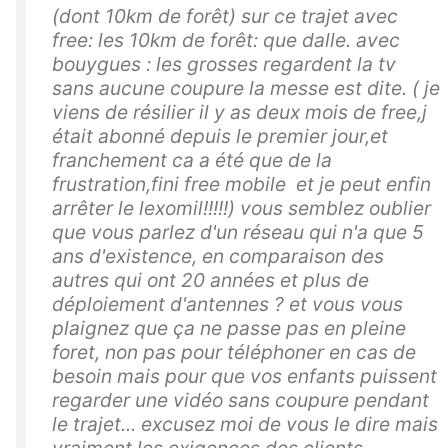
(dont 10km de forêt) sur ce trajet avec
free: les 10km de forêt: que dalle. avec
bouygues : les grosses regardent la tv
sans aucune coupure la messe est dite. ( je
viens de résilier il y as deux mois de free,j
était abonné depuis le premier jour,et
franchement ca a été que de la
frustration,fini free mobile et je peut enfin
arrêter le lexomil!!!!!) vous semblez oublier
que vous parlez d'un réseau qui n'a que 5
ans d'existence, en comparaison des
autres qui ont 20 années et plus de
déploiement d'antennes ? et vous vous
plaignez que ça ne passe pas en pleine
foret, non pas pour téléphoner en cas de
besoin mais pour que vos enfants puissent
regarder une vidéo sans coupure pendant
le trajet... excusez moi de vous le dire mais
vraiment les exigences des clients