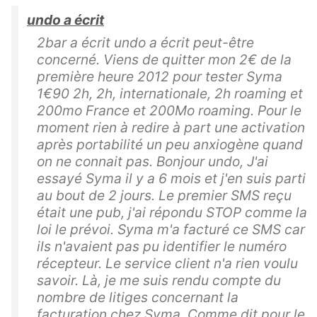
undo a écrit
2bar a écrit undo a écrit peut-être
concerné. Viens de quitter mon 2€ de la
première heure 2012 pour tester Syma
1€90 2h, 2h, internationale, 2h roaming et
200mo France et 200Mo roaming. Pour le
moment rien à redire à part une activation
après portabilité un peu anxiogène quand
on ne connait pas. Bonjour undo, J'ai
essayé Syma il y a 6 mois et j'en suis parti
au bout de 2 jours. Le premier SMS reçu
était une pub, j'ai répondu STOP comme la
loi le prévoi. Syma m'a facturé ce SMS car
ils n'avaient pas pu identifier le numéro
récepteur. Le service client n'a rien voulu
savoir. Là, je me suis rendu compte du
nombre de litiges concernant la
facturation chez Syma. Comme dit pour le