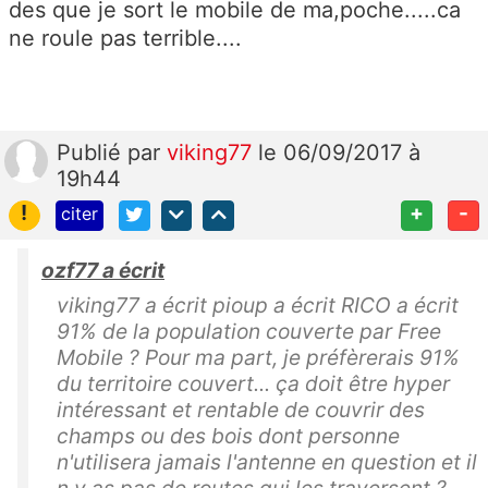
des que je sort le mobile de ma,poche.....ca
ne roule pas terrible....
Publié
par
viking77
le 06/09/2017 à
19h44
!
+
-
citer
ozf77 a écrit
viking77 a écrit pioup a écrit RICO a écrit
91% de la population couverte par Free
Mobile ? Pour ma part, je préfèrerais 91%
du territoire couvert... ça doit être hyper
intéressant et rentable de couvrir des
champs ou des bois dont personne
n'utilisera jamais l'antenne en question et il