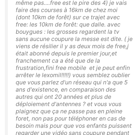
même pas....free est le pire des 4) je vais
faire des courses à 16km de chez moi
(dont 10km de forêt) sur ce trajet avec
free: les 10km de forêt: que dalle. avec
bouygues : les grosses regardent la tv
sans aucune coupure la messe est dite. ( je
viens de résilier il y as deux mois de free,j
était abonné depuis le premier jour,et
franchement ca a été que de la
frustration,fini free mobile et je peut enfin
arrêter le lexomil!!!!!) vous semblez oublier
que vous parlez d'un réseau qui n'a que 5
ans d'existence, en comparaison des
autres qui ont 20 années et plus de
déploiement d'antennes ? et vous vous
plaignez que ça ne passe pas en pleine
foret, non pas pour téléphoner en cas de
besoin mais pour que vos enfants puissent
regarder une vidéo sans coupure pendant