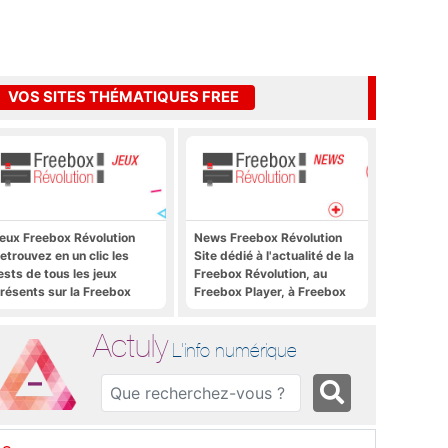
VOS SITES THÉMATIQUES FREE
eux Freebox Révolution
News Freebox Révolution
etrouvez en un clic les
Site dédié à l'actualité de la
ests de tous les jeux
Freebox Révolution, au
résents sur la Freebox
Freebox Player, à Freebox
évolution, la box de Free
OS, Freebox TV, etc.
Actuly
L'info numérique