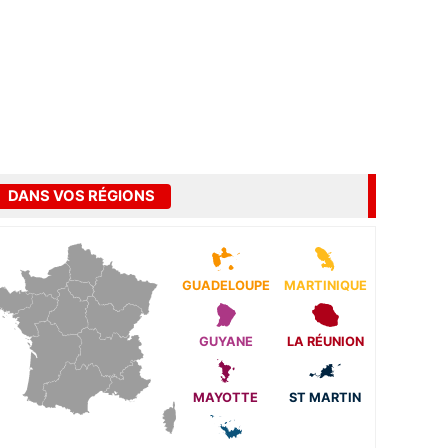
DANS VOS RÉGIONS
GUADELOUPE
MARTINIQUE
GUYANE
LA RÉUNION
MAYOTTE
ST MARTIN