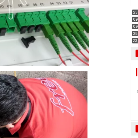
23
09
09
29
23