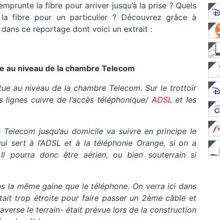
prunte la fibre pour arriver jusqu’à la prise ? Quels
la fibre pour un particulier ? Découvrez grâce à
 dans ce reportage dont voici un extrait :
e au niveau de la chambre Telecom
ue au niveau de la chambre Telecom. Sur le trottoir
es lignes cuivre de l’accès téléphonique/
ADSL
et les
elecom jusqu’au domicile va suivre en principe le
i sert à l’ADSL et à la téléphonie Orange, si on a
l pourra donc être aérien, ou bien souterrain si
la même gaine que le téléphone. On verra ici dans
tait trop étroite pour faire passer un 2ème câble et
verse le terrain- était prévue lors de la construction