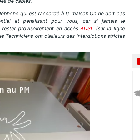
ées de câbles.
téléphone qui est raccordé à la maison.On ne doit pas
entiel et pénalisant pour vous, car si jamais le
 rester provisoirement en accès
ADSL
(sur la ligne
s Techniciens ont d’ailleurs des interdictions strictes