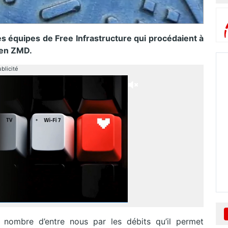
es équipes de Free Infrastructure qui procédaient à
n en ZMD.
blicité
r nombre d’entre nous par les débits qu’il permet