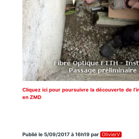
Cliquez ici pour poursuivre la découverte de l’i
en ZMD
Publié le 5/09/2017 à 16h19
par
OlivierV