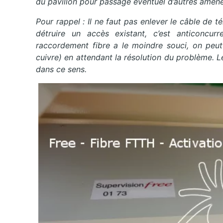
du pavillon pour passage éventuel d’autres amen
Pour rappel : Il ne faut pas enlever le câble de 
détruire un accès existant, c’est anticoncurr
raccordement fibre a le moindre souci, on peut
cuivre) en attendant la résolution du problème. Le
dans ce sens.