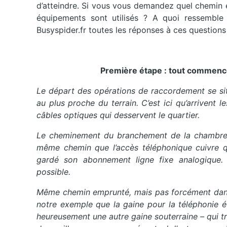
d’atteindre. Si vous vous demandez quel chemin em
équipements sont utilisés ? A quoi ressemble 
Busyspider.fr toutes les réponses à ces questions
Première étape : tout commenc
Le départ des opérations de raccordement se sit
au plus proche du terrain. C’est ici qu’arrivent l
câbles optiques qui desservent le quartier.
Le cheminement du branchement de la chambre T
même chemin que l’accès téléphonique cuivre qu
gardé son abonnement ligne fixe analogique. I
possible.
Même chemin emprunté, mais pas forcément dans 
notre exemple que la gaine pour la téléphonie é
heureusement une autre gaine souterraine – qui tra