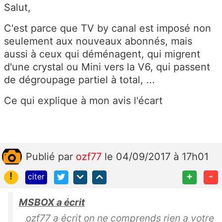
Salut,
C'est parce que TV by canal est imposé non
seulement aux nouveaux abonnés, mais
aussi à ceux qui déménagent, qui migrent
d'une crystal ou Mini vers la V6, qui passent
de dégroupage partiel à total, ...
Ce qui explique à mon avis l'écart
Publié
par
ozf77
le 04/09/2017 à 17h01
!
+
-
citer
MSBOX a écrit
ozf77 a écrit on ne comprends rien a votre