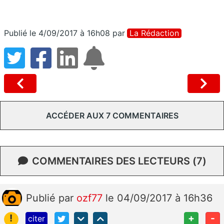
Publié le 4/09/2017 à 16h08
par
La Rédaction
ACCÉDER AUX 7 COMMENTAIRES
COMMENTAIRES DES LECTEURS (7)
Publié
par
ozf77
le 04/09/2017 à 16h36
!
+
-
citer