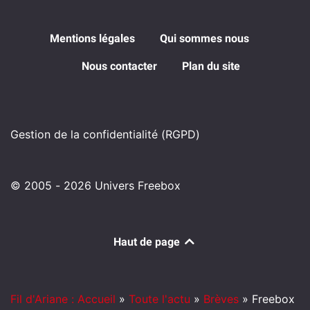
Mentions légales
Qui sommes nous
Nous contacter
Plan du site
Gestion de la confidentialité (RGPD)
© 2005 - 2026 Univers Freebox
Haut de page
Fil d'Ariane : Accueil
»
Toute l'actu
»
Brèves
»
Freebox