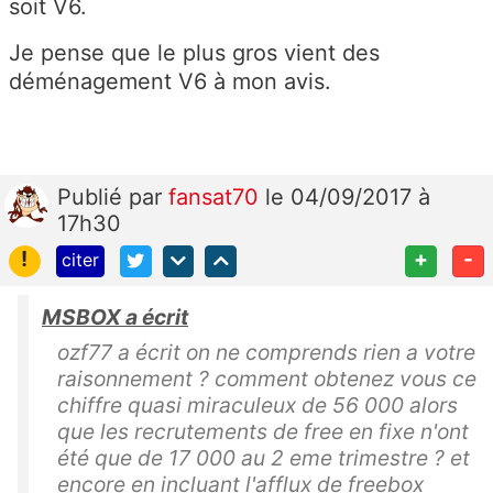
soit V6.
Je pense que le plus gros vient des
déménagement V6 à mon avis.
Publié
par
fansat70
le 04/09/2017 à
17h30
!
+
-
citer
MSBOX a écrit
ozf77 a écrit on ne comprends rien a votre
raisonnement ? comment obtenez vous ce
chiffre quasi miraculeux de 56 000 alors
que les recrutements de free en fixe n'ont
été que de 17 000 au 2 eme trimestre ? et
encore en incluant l'afflux de freebox