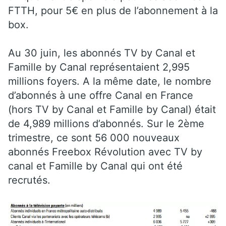
FTTH, pour 5€ en plus de l’abonnement à la
box.
Au 30 juin, les abonnés TV by Canal et
Famille by Canal représentaient 2,995
millions foyers. A la même date, le nombre
d’abonnés à une offre Canal en France
(hors TV by Canal et Famille by Canal) était
de 4,989 millions d’abonnés. Sur le 2ème
trimestre, ce sont 56 000 nouveaux
abonnés Freebox Révolution avec TV by
canal et Famille by Canal qui ont été
recrutés.