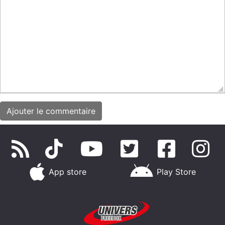
App store
Play Store