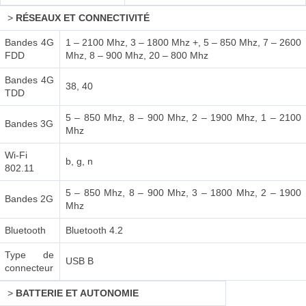
>
RÉSEAUX ET CONNECTIVITÉ
Bandes 4G
1 – 2100 Mhz, 3 – 1800 Mhz +, 5 – 850 Mhz, 7 – 2600
FDD
Mhz, 8 – 900 Mhz, 20 – 800 Mhz
Bandes 4G
38, 40
TDD
5 – 850 Mhz, 8 – 900 Mhz, 2 – 1900 Mhz, 1 – 2100
Bandes 3G
Mhz
Wi-Fi
b, g, n
802.11
5 – 850 Mhz, 8 – 900 Mhz, 3 – 1800 Mhz, 2 – 1900
Bandes 2G
Mhz
Bluetooth
Bluetooth 4.2
Type de
USB B
connecteur
>
BATTERIE ET AUTONOMIE