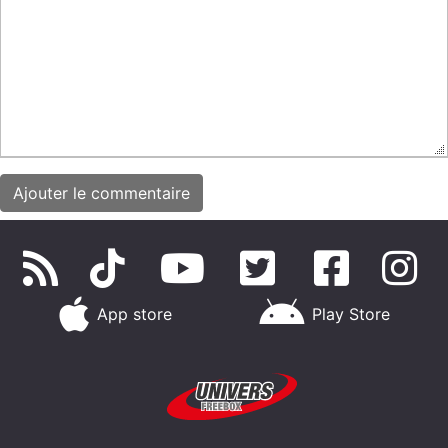
App store
Play Store