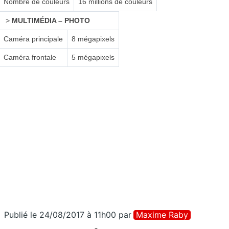
Nombre de couleurs
16 millions de couleurs
>
MULTIMÉDIA – PHOTO
Caméra principale
8 mégapixels
Caméra frontale
5 mégapixels
Publié le 24/08/2017 à 11h00
par
Maxime Raby