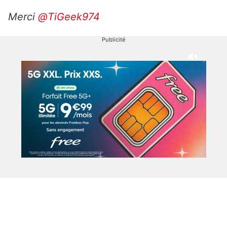
Merci
@TiGeek974
Publicité