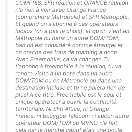
COMPRIS. SFR réunion et ORANGE réunion
n'a rien à voir avec Orange France
(comprendre Métropole) et SFR Métropole.
Et quand on s'abonne à ces opérateurs
locaux (on a pas le choix), et qu'on vient en
Métropole ou dans un autre DOM/TOM,
bah on est considéré comme étranger et
on crache des frais de roaming à donf!
Avec Freemobile, ça va changer. Tu
t'abonne à freemobile à la réunion, tu va
rendre visite à un pote dans un autre
DOM/TOM ou en Métropole ou dans une
destination incluse et tu ne paiera rien de
plus! A ce titre, Freemobile est le seul et
unique opérateur à ouvrir la continuité
territoriale. Ni SFR Altice, ni Orange
France, ni Bouygue Télécom ni aucun autre
opérateur DOM/TOM ou MVNO n'a fait
cela car le marché captif était une poule