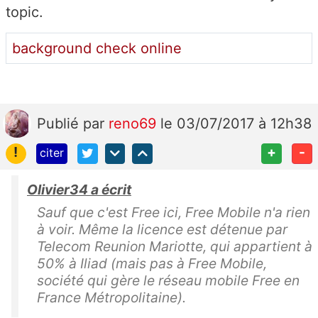
topic.
background check online
Publié
par
reno69
le 03/07/2017 à 12h38
!
+
-
citer
Olivier34 a écrit
Sauf que c'est Free ici, Free Mobile n'a rien
à voir. Même la licence est détenue par
Telecom Reunion Mariotte, qui appartient à
50% à Iliad (mais pas à Free Mobile,
société qui gère le réseau mobile Free en
France Métropolitaine).