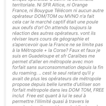
territoriale. Ni SFR Altice, ni Orange
France, ni Bouygue Télécom ni aucun autre
opérateur DOM/TOM ou MVNO n'a fait
cela car le marché captif était une poule
aux oeufs d'or! On attends toujours la
réaction des autres opérateurs. vont ils
réviser leurs cours de géographie et
s’apercevoir que la France ne se limite pas
à la Métropole + la Corse? Faux et faux je
suis en Guadeloupe et sfr Caraïbes me
permet d'aller en métropole avec mon
forfait sans surconsommation depuis la fin
du roaming. .. cest le seul retard qu'il y
avait de plus les opérateurs de métropole
propose depuis belle lurette d'utiliser son
forfait métropole dans les DOM TOM, FREE
inclut Free est quant à lui le seul à
permettre l'illimité quasi à travers le