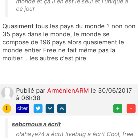
monde et ça il en est le seul et l'unique à
ce jour
Quasiment tous les pays du monde ? non non
35 pays dans le monde, le monde se
compose de 196 pays alors quasiement le
monde entier Free ne fait même pas la
moitier... les autres c'est pire
Publié
par
ArménienARM
le 30/06/2017
à 06h38
!
+
-
citer
sebcmoua a écrit
olahaye74 a écrit livebug a écrit Cool, free