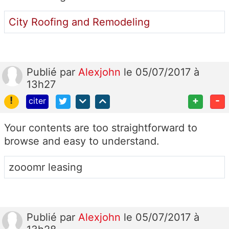
City Roofing and Remodeling
Publié
par
Alexjohn
le 05/07/2017 à
13h27
!
+
-
citer
Your contents are too straightforward to
browse and easy to understand.
zooomr leasing
Publié
par
Alexjohn
le 05/07/2017 à