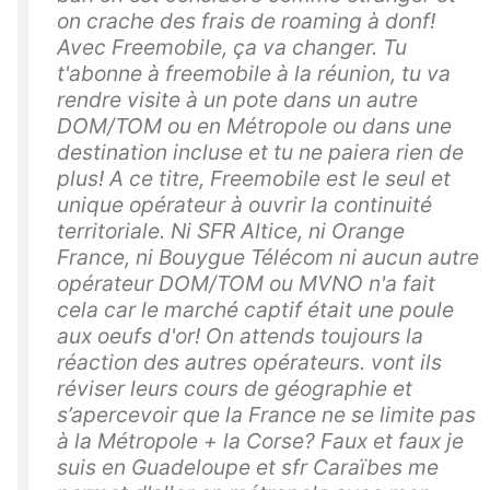
on crache des frais de roaming à donf!
Avec Freemobile, ça va changer. Tu
t'abonne à freemobile à la réunion, tu va
rendre visite à un pote dans un autre
DOM/TOM ou en Métropole ou dans une
destination incluse et tu ne paiera rien de
plus! A ce titre, Freemobile est le seul et
unique opérateur à ouvrir la continuité
territoriale. Ni SFR Altice, ni Orange
France, ni Bouygue Télécom ni aucun autre
opérateur DOM/TOM ou MVNO n'a fait
cela car le marché captif était une poule
aux oeufs d'or! On attends toujours la
réaction des autres opérateurs. vont ils
réviser leurs cours de géographie et
s’apercevoir que la France ne se limite pas
à la Métropole + la Corse? Faux et faux je
suis en Guadeloupe et sfr Caraïbes me