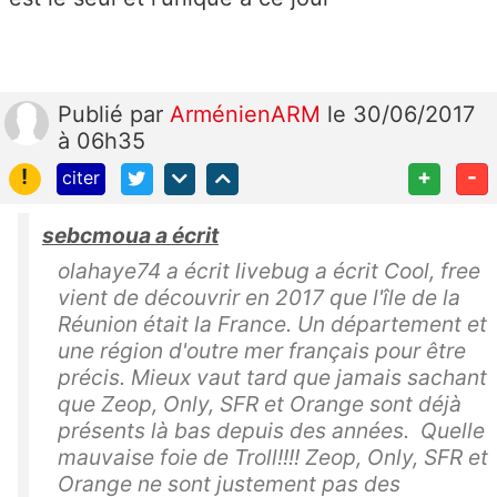
Publié
par
ArménienARM
le 30/06/2017
à 06h35
!
+
-
citer
sebcmoua a écrit
olahaye74 a écrit livebug a écrit Cool, free
vient de découvrir en 2017 que l'île de la
Réunion était la France. Un département et
une région d'outre mer français pour être
précis. Mieux vaut tard que jamais sachant
que Zeop, Only, SFR et Orange sont déjà
présents là bas depuis des années. Quelle
mauvaise foie de Troll!!!! Zeop, Only, SFR et
Orange ne sont justement pas des