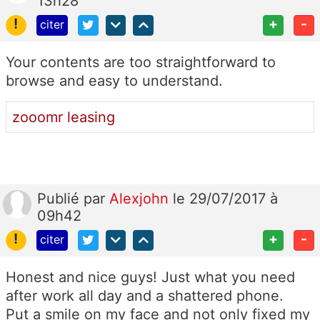
13h28
!
+
-
citer
Your contents are too straightforward to
browse and easy to understand.
zooomr leasing
Publié
par
Alexjohn
le 29/07/2017 à
09h42
!
+
-
citer
Honest and nice guys! Just what you need
after work all day and a shattered phone.
Put a smile on my face and not only fixed my