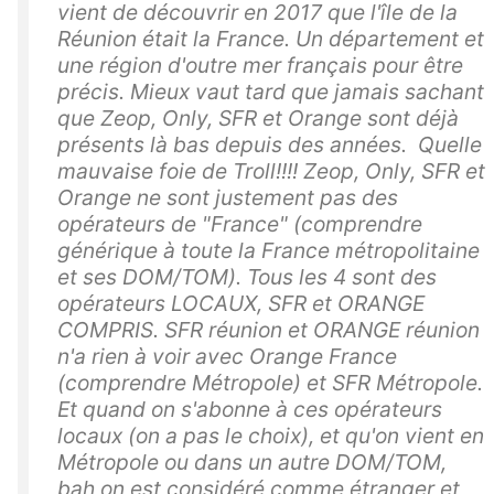
vient de découvrir en 2017 que l'île de la
Réunion était la France. Un département et
une région d'outre mer français pour être
précis. Mieux vaut tard que jamais sachant
que Zeop, Only, SFR et Orange sont déjà
présents là bas depuis des années. Quelle
mauvaise foie de Troll!!!! Zeop, Only, SFR et
Orange ne sont justement pas des
opérateurs de "France" (comprendre
générique à toute la France métropolitaine
et ses DOM/TOM). Tous les 4 sont des
opérateurs LOCAUX, SFR et ORANGE
COMPRIS. SFR réunion et ORANGE réunion
n'a rien à voir avec Orange France
(comprendre Métropole) et SFR Métropole.
Et quand on s'abonne à ces opérateurs
locaux (on a pas le choix), et qu'on vient en
Métropole ou dans un autre DOM/TOM,
bah on est considéré comme étranger et