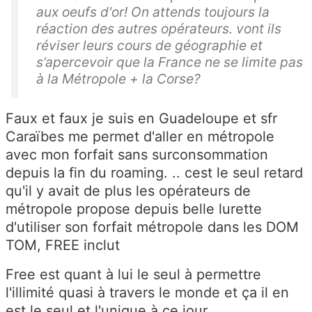
aux oeufs d'or! On attends toujours la
réaction des autres opérateurs. vont ils
réviser leurs cours de géographie et
s’apercevoir que la France ne se limite pas
à la Métropole + la Corse?
Faux et faux je suis en Guadeloupe et sfr
Caraïbes me permet d'aller en métropole
avec mon forfait sans surconsommation
depuis la fin du roaming. .. cest le seul retard
qu'il y avait de plus les opérateurs de
métropole propose depuis belle lurette
d'utiliser son forfait métropole dans les DOM
TOM, FREE inclut
Free est quant à lui le seul à permettre
l'illimité quasi à travers le monde et ça il en
est le seul et l'unique à ce jour