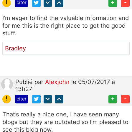
!
+
-
citer
I’m eager to find the valuable information and
for me this is the right place to get the good
stuff.
Bradley
Publié
par
Alexjohn
le 05/07/2017 à
13h27
!
+
-
citer
That’s really a nice one, I have seen many
blogs but they are outdated so I’m pleased to
see this blog now.