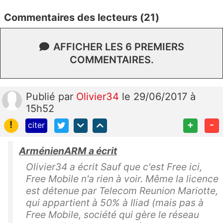
Commentaires des lecteurs (21)
AFFICHER LES 6 PREMIERS
COMMENTAIRES.
Publié
par
Olivier34
le 29/06/2017 à
15h52
!
+
-
citer
ArménienARM a écrit
Olivier34 a écrit Sauf que c'est Free ici,
Free Mobile n'a rien à voir. Même la licence
est détenue par Telecom Reunion Mariotte,
qui appartient à 50% à Iliad (mais pas à
Free Mobile, société qui gère le réseau