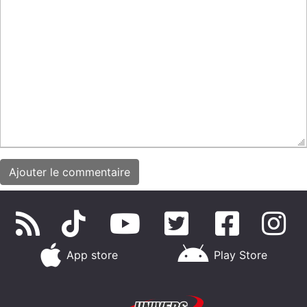
App store
Play Store