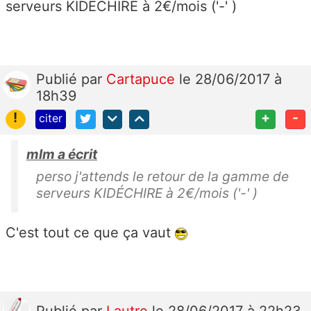
serveurs KIDÉCHIRE à 2€/mois ('-' )
Publié
par
Cartapuce
le 28/06/2017 à
18h39
!
+
-
citer
mlm a écrit
perso j'attends le retour de la gamme de
serveurs KIDÉCHIRE à 2€/mois ('-' )
C'est tout ce que ça vaut