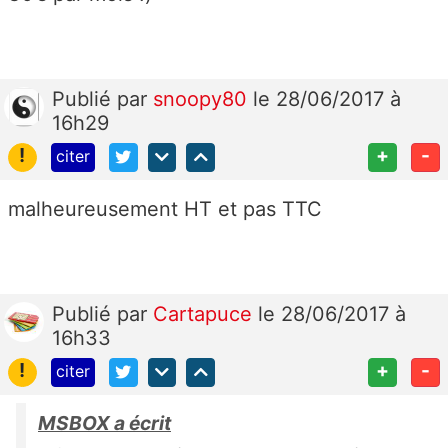
Publié
par
snoopy80
le 28/06/2017 à
16h29
!
+
-
citer
malheureusement HT et pas TTC
Publié
par
Cartapuce
le 28/06/2017 à
16h33
!
+
-
citer
MSBOX a écrit