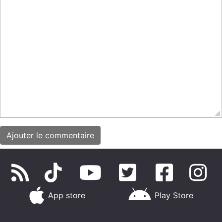
App store
Play Store