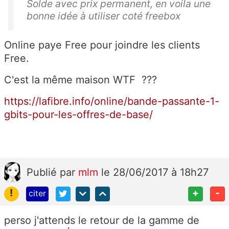
Solde avec prix permanent, en voila une
bonne idée à utiliser coté freebox
Online paye Free pour joindre les clients
Free.
C'est la même maison WTF ???
https://lafibre.info/online/bande-passante-1-
gbits-pour-les-offres-de-base/
Publié
par
mlm
le 28/06/2017 à 18h27
!
+
-
citer
perso j'attends le retour de la gamme de