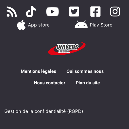
App store
Play Store
Mentions légales
Qui sommes nous
Nous contacter
Plan du site
Gestion de la confidentialité (RGPD)