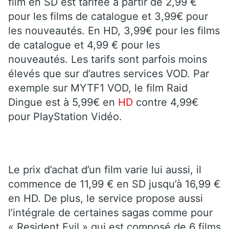
film en SD est tarifée à partir de 2,99 €
pour les films de catalogue et 3,99€ pour
les nouveautés. En HD, 3,99€ pour les films
de catalogue et 4,99 € pour les
nouveautés. Les tarifs sont parfois moins
élevés que sur d’autres services VOD. Par
exemple sur MYTF1 VOD, le film Raid
Dingue est à 5,99€ en
HD
contre 4,99€
pour PlayStation Vidéo.
Le prix d’achat d’un film varie lui aussi, il
commence de 11,99 € en SD jusqu’à 16,99 €
en HD. De plus, le service propose aussi
l’intégrale de certaines sagas comme pour
« Resident Evil » qui est composé de 6 films