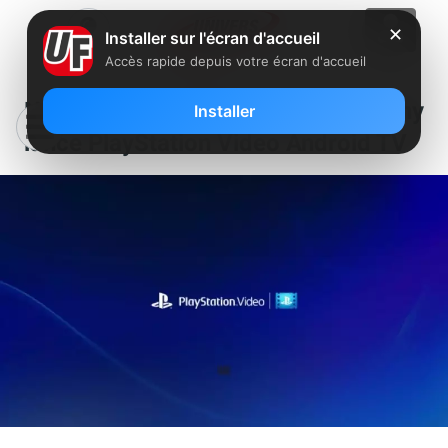
✕
Installer sur l'écran d'accueil
Accès rapide depuis votre écran d'accueil
Nouveau sur Freebox Mini 4K : Sony
Installer
lance PlayStation Video Android TV