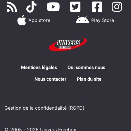
App store
Play Store
Mentions légales
Qui sommes nous
Nous contacter
Plan du site
Gestion de la confidentialité (RGPD)
© 2005 - 2026 Univers Freebox