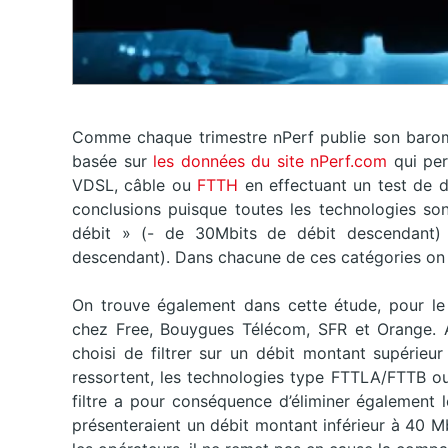
Comme chaque trimestre nPerf publie son baromè
basée sur
les données du site nPerf.com
qui pe
VDSL, câble ou
FTTH
en effectuant un test de dé
conclusions puisque toutes les technologies son
débit » (- de 30Mbits de débit descendant)
descendant). Dans chacune de ces catégories on r
On trouve également dans cette étude, pour le 
chez Free, Bouygues Télécom, SFR et Orange. Af
choisi de filtrer sur un débit montant supérieur
ressortent, les technologies type FTTLA/FTTB o
filtre a pour conséquence d’éliminer également 
présenteraient un débit montant inférieur à 40 M