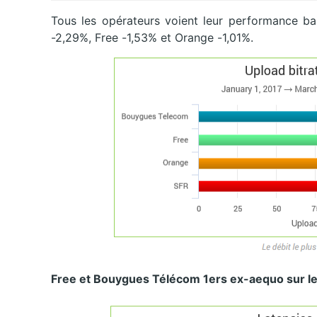
Tous les opérateurs voient leur performance ba
-2,29%, Free -1,53% et Orange -1,01%.
Free et Bouygues Télécom 1ers ex-aequo sur l