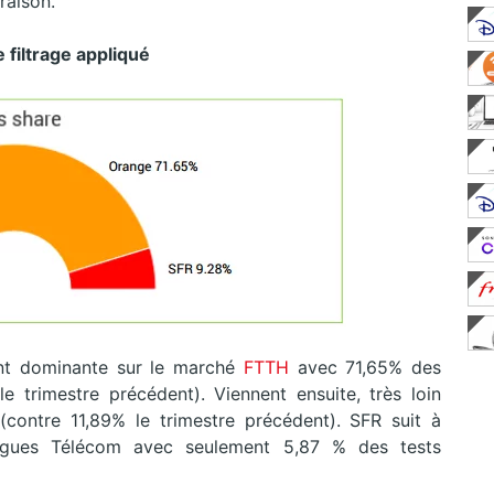
raison.
e filtrage appliqué
nt dominante sur le marché
FTTH
avec 71,65% des
le trimestre précédent). Viennent ensuite, très loin
(contre 11,89% le trimestre précédent). SFR suit à
ygues Télécom avec seulement 5,87 % des tests