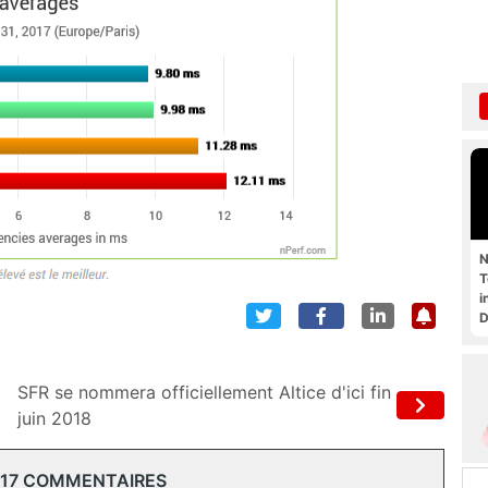
N
T
i
D
SFR se nommera officiellement Altice d'ici fin
juin 2018
 17 COMMENTAIRES