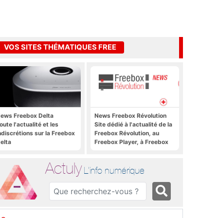
VOS SITES THÉMATIQUES FREE
ews Freebox Delta
News Freebox Révolution
oute l'actualité et les
Site dédié à l'actualité de la
ndiscrétions sur la Freebox
Freebox Révolution, au
elta
Freebox Player, à Freebox
OS, Freebox TV, etc.
Actuly
L'info numérique