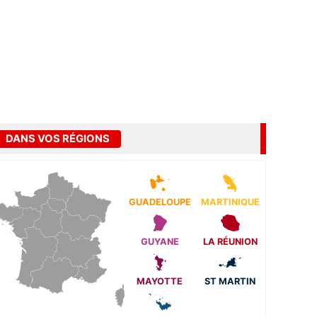
DANS VOS RÉGIONS
GUADELOUPE
MARTINIQUE
GUYANE
LA RÉUNION
MAYOTTE
ST MARTIN