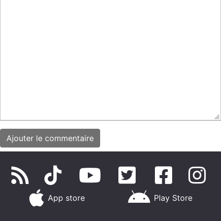
App store
Play Store