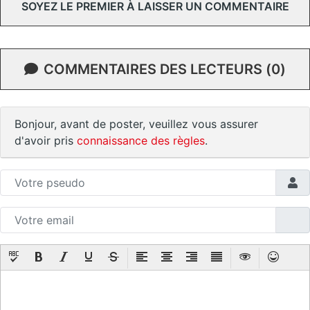
SOYEZ LE PREMIER À LAISSER UN COMMENTAIRE
COMMENTAIRES DES LECTEURS (0)
Bonjour, avant de poster, veuillez vous assurer
d'avoir pris
connaissance des règles
.