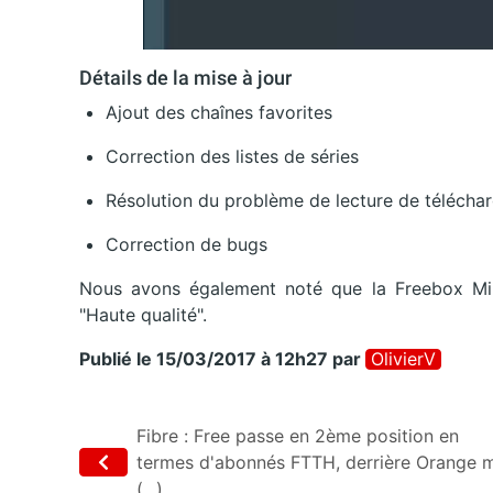
Détails de la mise à jour
Ajout des chaînes favorites
Correction des listes de séries
Résolution du problème de lecture de téléch
Correction de bugs
Nous avons également noté que la Freebox Mini
"Haute qualité".
Publié le 15/03/2017 à 12h27
par
OlivierV
Fibre : Free passe en 2ème position en
termes d'abonnés FTTH, derrière Orange 
(...)