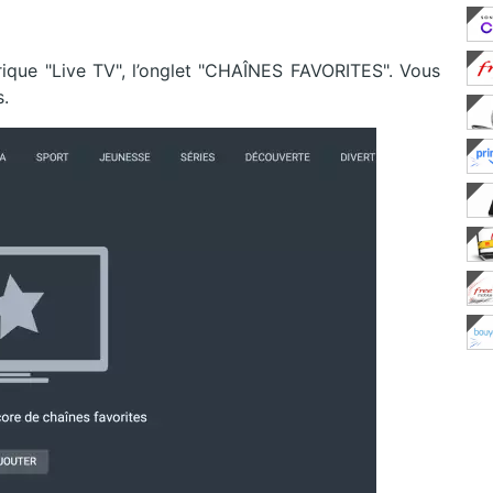
brique "Live TV", l’onglet "CHAÎNES FAVORITES". Vous
s.