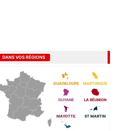
DANS VOS RÉGIONS
GUADELOUPE
MARTINIQUE
GUYANE
LA RÉUNION
MAYOTTE
ST MARTIN