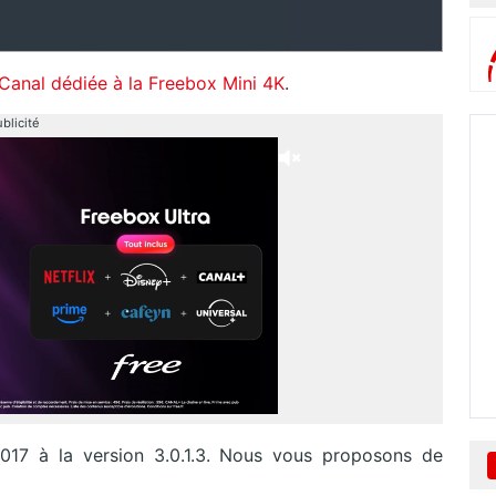
yCanal dédiée à la Freebox Mini 4K
.
blicité
017 à la version 3.0.1.3. Nous vous proposons de