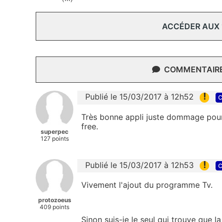
ACCÉDER AUX
COMMENTAIRES
!
Publié le 15/03/2017 à 12h52
c
Très bonne appli juste dommage pour l
free.
superpec
127 points
!
Publié le 15/03/2017 à 12h53
c
Vivement l'ajout du programme Tv.
protozoeus
409 points
Sinon suis-je le seul qui trouve que la