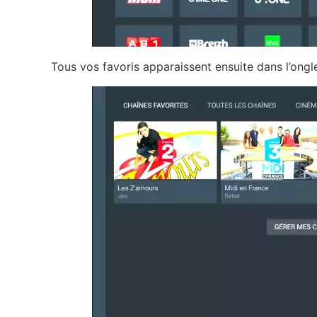
Tous vos favoris apparaissent ensuite dans l’ongl