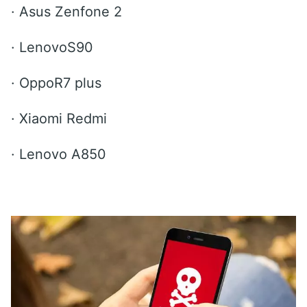
·
Asus Zenfone 2
·
LenovoS90
·
OppoR7 plus
·
Xiaomi Redmi
·
Lenovo A850