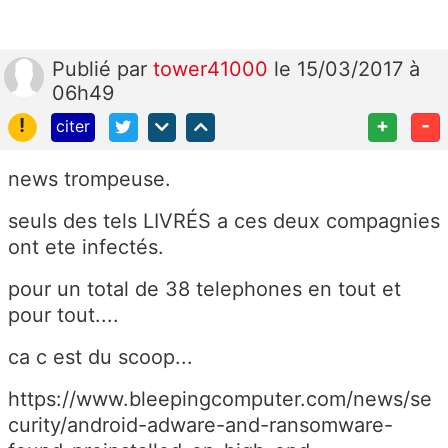
Publié
par
tower41000
le 15/03/2017 à
06h49
!
+
-
citer
news trompeuse.
seuls des tels LIVRÉS a ces deux compagnies
ont ete infectés.
pour un total de 38 telephones en tout et
pour tout....
ca c est du scoop...
https://www.bleepingcomputer.com/news/se
curity/android-adware-and-ransomware-