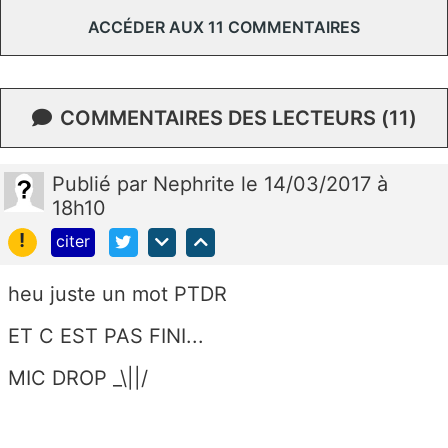
ACCÉDER AUX 11 COMMENTAIRES
COMMENTAIRES DES LECTEURS (11)
Publié
par
Nephrite
le 14/03/2017 à
18h10
!
citer
heu juste un mot PTDR
ET C EST PAS FINI...
MIC DROP _\||/