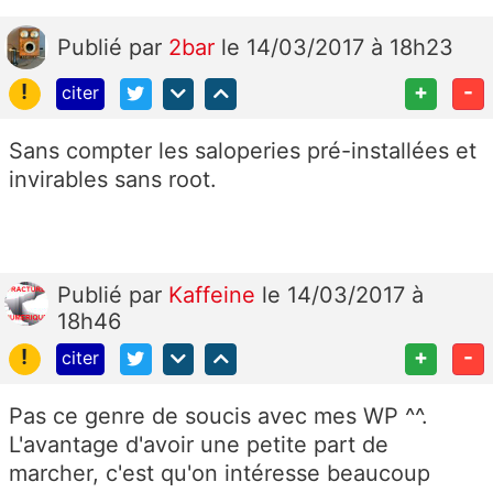
Publié
par
2bar
le 14/03/2017 à 18h23
!
+
-
citer
Sans compter les saloperies pré-installées et
invirables sans root.
Publié
par
Kaffeine
le 14/03/2017 à
18h46
!
+
-
citer
Pas ce genre de soucis avec mes WP ^^.
L'avantage d'avoir une petite part de
marcher, c'est qu'on intéresse beaucoup