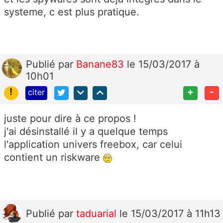
systeme, c est plus pratique.
Publié
par
Banane83
le 15/03/2017 à
10h01
!
+
-
citer
juste pour dire à ce propos !
j'ai désinstallé il y a quelque temps
l'application univers freebox, car celui
contient un riskware
Publié
par
taduarial
le 15/03/2017 à 11h13