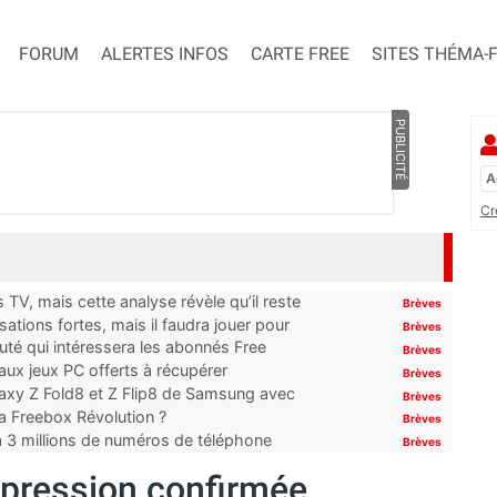
FORUM
ALERTES INFOS
CARTE FREE
SITES THÉMA-
PUBLICITÉ
Cr
TV, mais cette analyse révèle qu’il reste
Brèves
ations fortes, mais il faudra jouer pour
Brèves
uté qui intéressera les abonnés Free
Brèves
x jeux PC offerts à récupérer
Brèves
laxy Z Fold8 et Z Flip8 de Samsung avec
Brèves
 la Freebox Révolution ?
Brèves
’à 3 millions de numéros de téléphone
Brèves
ppression confirmée