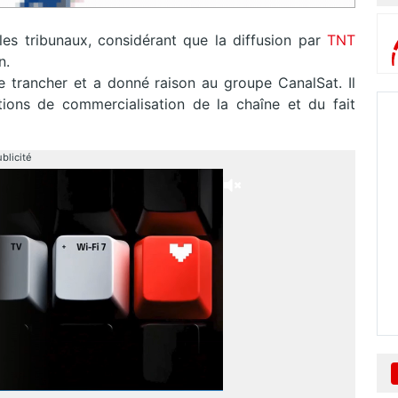
les tribunaux, considérant que la diffusion par
TNT
n.
e trancher et a donné raison au groupe CanalSat. Il
ions de commercialisation de la chaîne et du fait
blicité