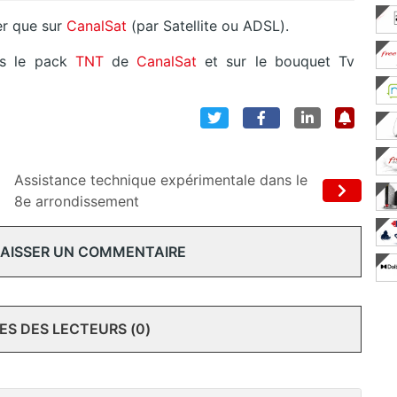
r que sur
CanalSat
(par Satellite ou ADSL).
s le pack
TNT
de
CanalSat
et sur le bouquet Tv
Assistance technique expérimentale dans le
8e arrondissement
 LAISSER UN COMMENTAIRE
S DES LECTEURS (0)