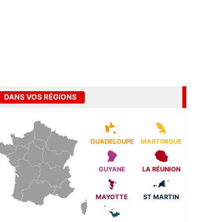
DANS VOS RÉGIONS
GUADELOUPE
MARTINIQUE
GUYANE
LA RÉUNION
MAYOTTE
ST MARTIN