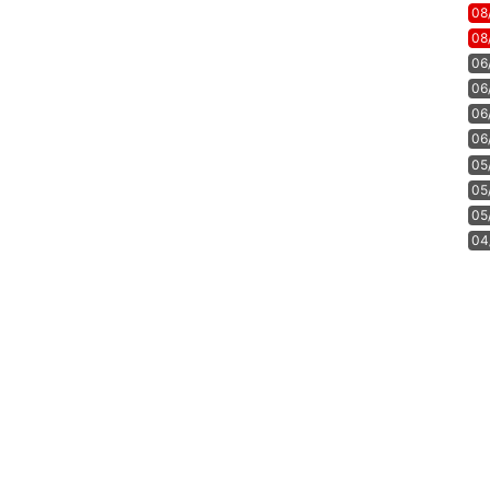
08
08
06
06
06
06
05
05
05
04