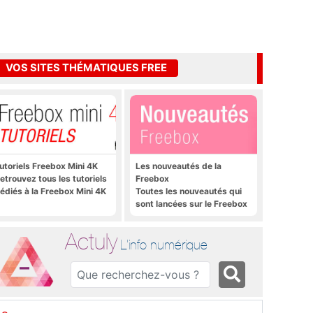
VOS SITES THÉMATIQUES FREE
utoriels Freebox Mini 4K
Les nouveautés de la
etrouvez tous les tutoriels
Freebox
édiés à la Freebox Mini 4K
Toutes les nouveautés qui
sont lancées sur le Freebox
Révolution, Freebox Mini 4K
et Freebox Crystal
Actuly
L'info numérique