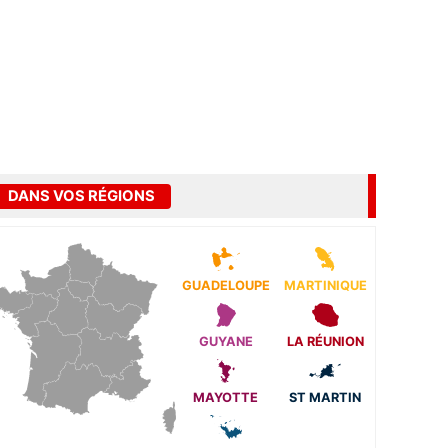
DANS VOS RÉGIONS
GUADELOUPE
MARTINIQUE
GUYANE
LA RÉUNION
MAYOTTE
ST MARTIN