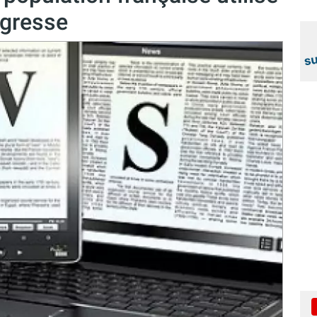
ogresse