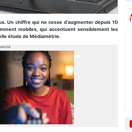
lus. Un chiffre qui ne cesse d’augmenter depuis 10
otamment mobiles, qui accentuent sensiblement les
velle étude de Médiamétrie.
blicité