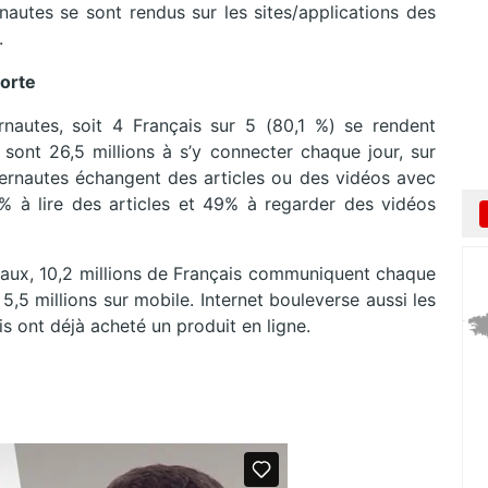
rnautes se sont rendus sur les sites/applications des
o.
forte
ernautes, soit 4 Français sur 5 (80,1 %) se rendent
 sont 26,5 millions à s’y connecter chaque jour, sur
nternautes échangent des articles ou des vidéos avec
4% à lire des articles et 49% à regarder des vidéos
ux, 10,2 millions de Français communiquent chaque
5,5 millions sur mobile. Internet bouleverse aussi les
is ont déjà acheté un produit en ligne.