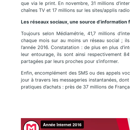
que via le print. En novembre, 31 millions d’inte
chaînes TV et 17 millions sur les sites/applis radi
Les réseaux sociaux, une source d’information 
Toujours selon Médiamétrie, 41,7 millions d’int
chaque mois sur au moins un réseau social ; ils
l’année 2016. Constatation : de plus en plus d’i
leur entourage, ils sont ainsi respectivement 8
partagées par leurs proches pour s’informer.
Enfin, encomplément des SMS ou des appels voca
jour à travers les messageries instantanées, dont 
pratiques d’achats : près de 37 millions de França