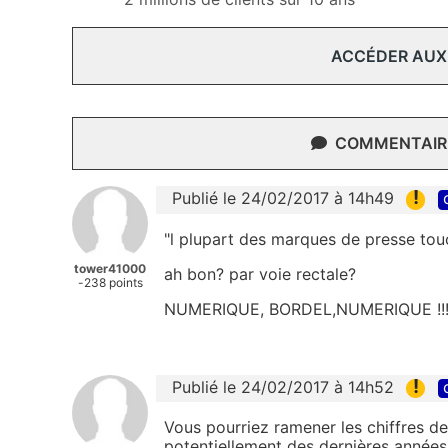
ACCÉDER AUX
COMMENTAIRE
!
Publié le 24/02/2017 à 14h49
"l plupart des marques de presse touch
tower41000
ah bon? par voie rectale?
-238 points
NUMERIQUE, BORDEL,NUMERIQUE !!!!
!
Publié le 24/02/2017 à 14h52
Vous pourriez ramener les chiffres de 
potentiellement des dernières années