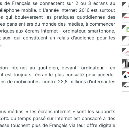
ns de Français se connectent sur 2 ou 3 écrans au
téléphone mobile. « L’année Internet 2016 est surtout
 qui bouleversent les pratiques quotidiennes des
ie des pans entiers du monde des médias, à commencer
oriques aux écrans Internet – ordinateur, smartphone,
ciaux, qui constituent un relais d’audience pour les
s.
on internet au quotidien, devant l’ordinateur : en
il est toujours l’écran le plus consulté pour accéder
ns de mobinautes, contre 23,8 millions d’internautes
nus médias, « les écrans internet » sont les supports
, 59% du temps passé sur Internet est consacré à des
sse touchent plus de Français via leur offre digitale