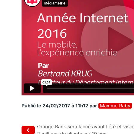
Publié le 24/02/2017 à 11h12
par
Maxime Raby
Orange Bank sera lancé avant l'été et vise
2 millions de clients sur 10 ans