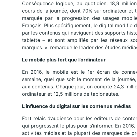
Conséquence logique, au quotidien, 18,9 millio
cours de la journée, dont 70% sur ordinateur et 
marquée par la progression des usages mobiles
Français. Plus spécifiquement, le digital modif
par les contenus qui naviguent des supports hist
tablette – et sont amplifiés par les réseaux so
marques. », remarque le leader des études média
Le mobile plus fort que l’ordinateur
En 2016, le mobile est le 1er écran de connexi
semaine, quel que soit le moment de la journée, 
aux contenus. Chaque jour, on compte 24,3 millio
ordinateur et 12,5 millions de tablonautes.
L’influence du digital sur les contenus médias
Fort relais d’audience pour les éditeurs de conte
qui progressent le plus pour s’informer. En 2016
activités médias et la plupart des marques de pre