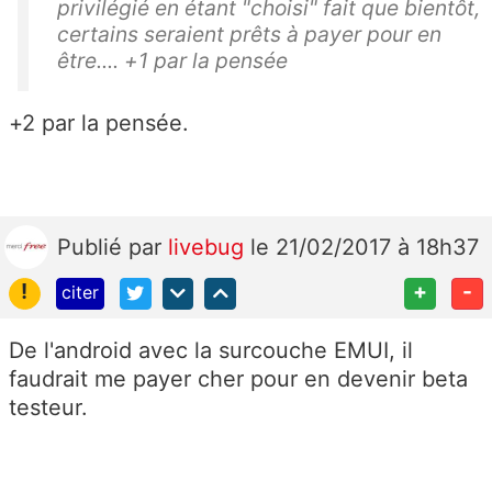
privilégié en étant "choisi" fait que bientôt,
certains seraient prêts à payer pour en
être.... +1 par la pensée
+2 par la pensée.
Publié
par
livebug
le 21/02/2017 à 18h37
!
+
-
citer
De l'android avec la surcouche EMUI, il
faudrait me payer cher pour en devenir beta
testeur.