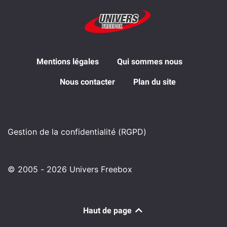
Mentions légales
Qui sommes nous
Nous contacter
Plan du site
Gestion de la confidentialité (RGPD)
© 2005 - 2026 Univers Freebox
Haut de page