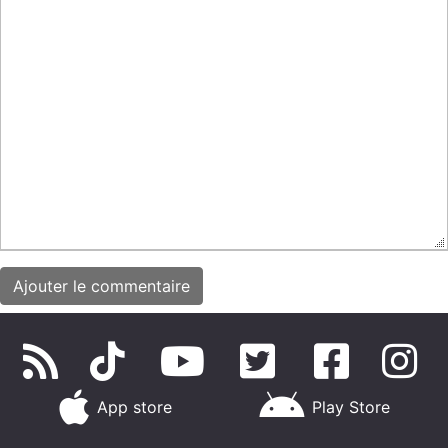
App store
Play Store