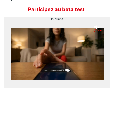
Participez au beta test
Publicité