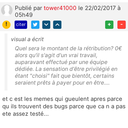
Publié
par
tower41000
le 22/02/2017 à
05h49
!
+
-
citer
visual a écrit
Quel sera le montant de la rétribution? 0€
alors qu'il s'agit d'un vrai travail,
auparavant effectué par une équipe
dédiée. La sensation d'être privilégié en
étant "choisi" fait que bientôt, certains
seraient prêts à payer pour en être....
et c est les memes qui gueulent apres parce
qu ils trouvent des bugs parce que ca n a pas
ete assez testé...