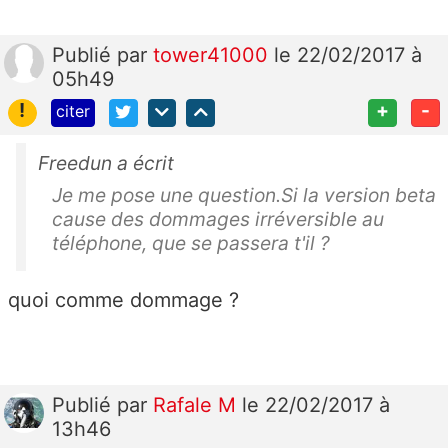
Publié
par
tower41000
le 22/02/2017 à
05h49
!
+
-
citer
Freedun a écrit
Je me pose une question.Si la version beta
cause des dommages irréversible au
téléphone, que se passera t'il ?
quoi comme dommage ?
Publié
par
Rafale M
le 22/02/2017 à
13h46