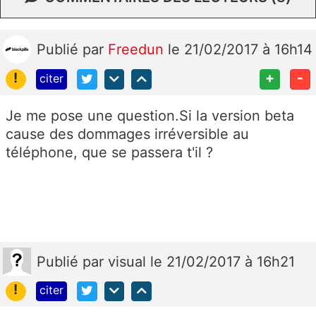
Publié
par
Freedun
le 21/02/2017 à 16h14
!
+
-
citer
Je me pose une question.Si la version beta
cause des dommages irréversible au
téléphone, que se passera t'il ?
Publié
par
visual
le 21/02/2017 à 16h21
!
citer