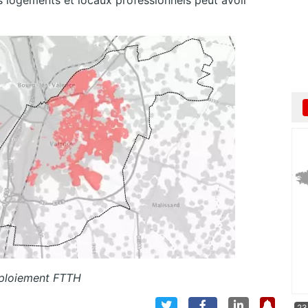
s logements et locaux professionnels peut avoir
ploiement FTTH
23