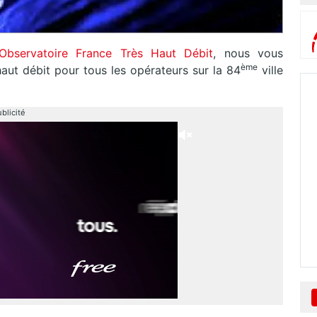
Observatoire France Très Haut Débit
, nous vous
ème
aut débit pour tous les opérateurs sur la 84
ville
blicité