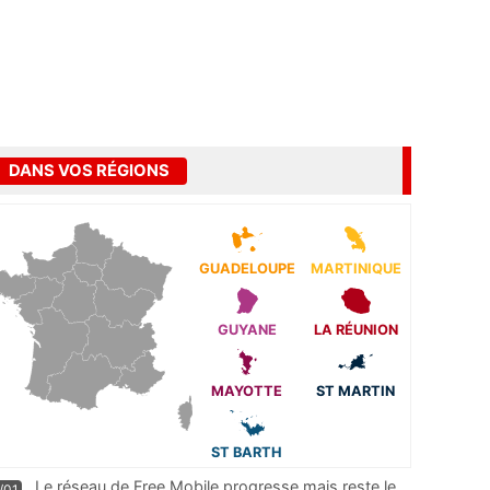
DANS VOS RÉGIONS
GUADELOUPE
MARTINIQUE
GUYANE
LA RÉUNION
MAYOTTE
ST MARTIN
ST BARTH
Le réseau de Free Mobile progresse mais reste le
/01