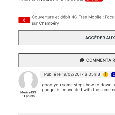
Couverture et débit 4G Free Mobile : Focu
sur Chambéry
ACCÉDER AUX
COMMENTAIRE
!
Publié le 19/02/2017 à 05h18
c
good you some steps how to downlo
gadget is connected with the same n
Morice155
11 points