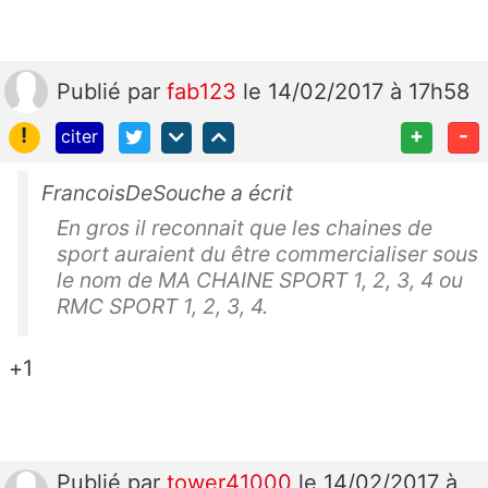
Publié
par
fab123
le 14/02/2017 à 17h58
!
+
-
citer
FrancoisDeSouche a écrit
En gros il reconnait que les chaines de
sport auraient du être commercialiser sous
le nom de MA CHAINE SPORT 1, 2, 3, 4 ou
RMC SPORT 1, 2, 3, 4.
+1
Publié
par
tower41000
le 14/02/2017 à