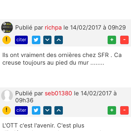
Publié
par
richpa
le 14/02/2017 à 09h29
!
+
-
citer
Ils ont vraiment des ornières chez SFR . Ca
creuse toujours au pied du mur ........
Publié
par
seb01380
le 14/02/2017 à
09h36
!
+
-
citer
L'OTT c'est l'avenir. C'est plus