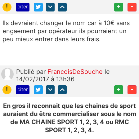
!
+
-
citer
Ils devraient changer le nom car à 10€ sans
engaement par opérateur ils pourraient un
peu mieux entrer dans leurs frais.
Publié
par
FrancoisDeSouche
le
14/02/2017 à 13h36
!
+
-
citer
En gros il reconnait que les chaines de sport
auraient du être commercialiser sous le nom
de MA CHAINE SPORT 1, 2, 3, 4 ou RMC
SPORT 1, 2, 3, 4.