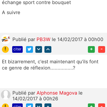
échange sport contre bouquet
A suivre
Publié
par
PB3W
le 14/02/2017 à 00h00
!
+
-
citer
Et bizarrement, c'est maintenant qu'ils font
ce genre de réflexion................?
Publié
par
Alphonse Magova
le
14/02/2017 à 00h26
!
+
-
citer