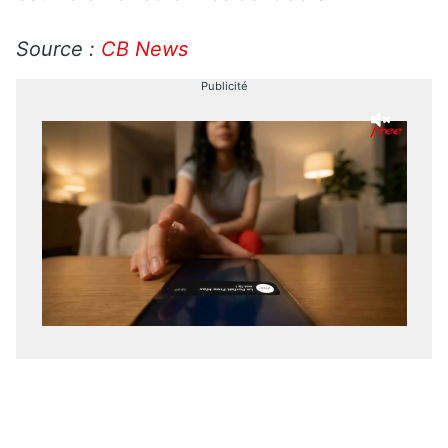
Source :
CB News
Publicité