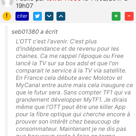
19h07
!
+
-
citer
seb01380 a écrit
L'OTT c'est l'avenir. C'est plus
d'indépendance et de revenu pour les
chaines. Ca me rappel l'époque ou Free
lancé la TV sur sa box adsl et que l'on
comparait le service à la TV via satellite.
En France cela débute avec Molotov et
MyCanal entre autre mais cela inaugure ce
que le futur sera. Sans compter TF1 qui va
grandement développer MyTF1. Je dirais
même que l'OTT peut être une killer App
pour la fibre optique qui cherche encore à
prouver son intérêt chez beaucoup de
consommateur. Maintenant je ne dis pas
que beaucoup reste à faire en terme