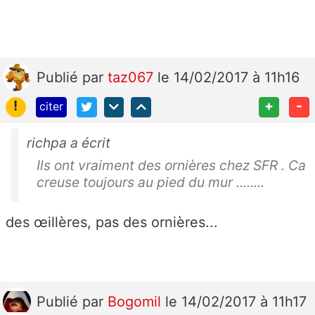
Publié
par
taz067
le 14/02/2017 à 11h16
!
+
-
citer
richpa a écrit
Ils ont vraiment des ornières chez SFR . Ca
creuse toujours au pied du mur ........
des œillères, pas des ornières...
Publié
par
Bogomil
le 14/02/2017 à 11h17