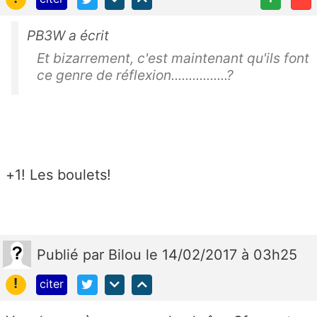
PB3W a écrit
Et bizarrement, c'est maintenant qu'ils font
ce genre de réflexion................?
+1! Les boulets!
Publié
par
Bilou
le 14/02/2017 à 03h25
!
citer