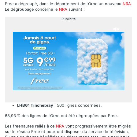
Free a dégroupé, dans le département de l’Orne un nouveau
NRA
.
Le dégroupage concerne le
NRA
suivant :
Publicité
LHB61 Tinchebray
: 500 lignes concernées.
68,93 % des lignes de l’Orne ont été dégroupées par Free.
Les freenautes reliés à ce
NRA
vont progressivement être migrés
sur le réseau Free et pourront disposer du service de télévision.
Si vous souhaitez bénéficier du dégroupage total vous pouvez le