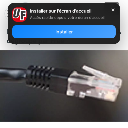
✕
Installer sur l'écran d'accueil
Accès rapide depuis votre écran d'accueil
L’Orne accueille un nouveau NRA
Installer
dégroupé par Free