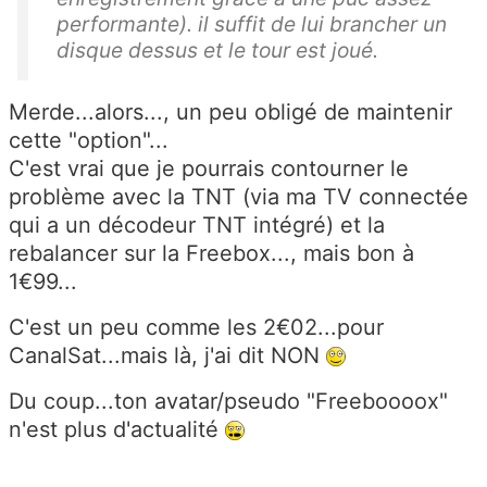
performante). il suffit de lui brancher un
disque dessus et le tour est joué.
Merde...alors..., un peu obligé de maintenir
cette "option"...
C'est vrai que je pourrais contourner le
problème avec la TNT (via ma TV connectée
qui a un décodeur TNT intégré) et la
rebalancer sur la Freebox..., mais bon à
1€99...
C'est un peu comme les 2€02...pour
CanalSat...mais là, j'ai dit NON
Du coup...ton avatar/pseudo "Freeboooox"
n'est plus d'actualité