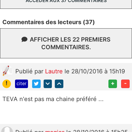
ACCÉDER AUX 37 COMMENTAIRES
Commentaires des lecteurs (37)
AFFICHER LES 22 PREMIERS
COMMENTAIRES.
Publié
par
Lautre
le 28/10/2016 à 15h19
!
+
-
citer
TEVA n'est pas ma chaine préféré ...