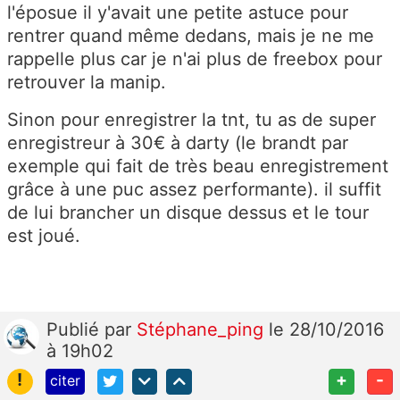
l'éposue il y'avait une petite astuce pour
rentrer quand même dedans, mais je ne me
rappelle plus car je n'ai plus de freebox pour
retrouver la manip.
Sinon pour enregistrer la tnt, tu as de super
enregistreur à 30€ à darty (le brandt par
exemple qui fait de très beau enregistrement
grâce à une puc assez performante). il suffit
de lui brancher un disque dessus et le tour
est joué.
Publié
par
Stéphane_ping
le 28/10/2016
à 19h02
!
+
-
citer