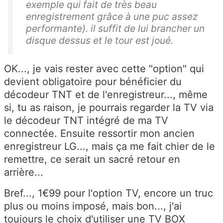
exemple qui fait de très beau
enregistrement grâce à une puc assez
performante). il suffit de lui brancher un
disque dessus et le tour est joué.
OK..., je vais rester avec cette "option" qui
devient obligatoire pour bénéficier du
décodeur TNT et de l'enregistreur..., même
si, tu as raison, je pourrais regarder la TV via
le décodeur TNT intégré de ma TV
connectée. Ensuite ressortir mon ancien
enregistreur LG..., mais ça me fait chier de le
remettre, ce serait un sacré retour en
arrière...
Bref..., 1€99 pour l'option TV, encore un truc
plus ou moins imposé, mais bon..., j'ai
toujours le choix d'utiliser une TV BOX