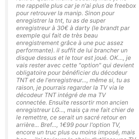
me rappelle plus car je n'ai plus de freebox
pour retrouver la manip. Sinon pour
enregistrer la tnt, tu as de super
enregistreur à 30€ à darty (le brandt par
exemple qui fait de très beau
enregistrement grâce à une puc assez
performante). il suffit de lui brancher un
disque dessus et le tour est joué. OK..., je
vais rester avec cette "option" qui devient
obligatoire pour bénéficier du décodeur
TNT et de l'enregistreur..., même si, tu as
raison, je pourrais regarder la TV via le
décodeur TNT intégré de ma TV
connectée. Ensuite ressortir mon ancien
enregistreur LG..., mais ça me fait chier de
le remettre, ce serait un sacré retour en
arrière... Bref..., 1€99 pour l'option TV,
encore un truc plus ou moins imposé, mais