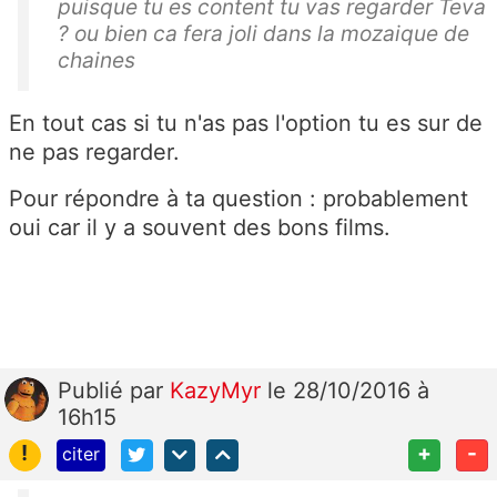
puisque tu es content tu vas regarder Teva
? ou bien ca fera joli dans la mozaique de
chaines
En tout cas si tu n'as pas l'option tu es sur de
ne pas regarder.
Pour répondre à ta question : probablement
oui car il y a souvent des bons films.
Publié
par
KazyMyr
le 28/10/2016 à
16h15
!
+
-
citer