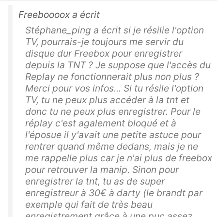
Freeboooox a écrit
Stéphane_ping a écrit si je résilie l'option
TV, pourrais-je toujours me servir du
disque dur Freebox pour enregistrer
depuis la TNT ? Je suppose que l'accès du
Replay ne fonctionnerait plus non plus ?
Merci pour vos infos... Si tu résile l'option
TV, tu ne peux plus accéder à la tnt et
donc tu ne peux plus enregistrer. Pour le
réplay c'est agalement bloqué et à
l'éposue il y'avait une petite astuce pour
rentrer quand même dedans, mais je ne
me rappelle plus car je n'ai plus de freebox
pour retrouver la manip. Sinon pour
enregistrer la tnt, tu as de super
enregistreur à 30€ à darty (le brandt par
exemple qui fait de très beau
enregistrement grâce à une puc assez