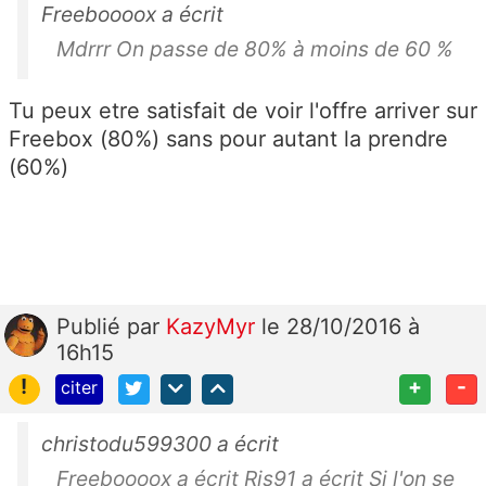
Freeboooox a écrit
Mdrrr On passe de 80% à moins de 60 %
Tu peux etre satisfait de voir l'offre arriver sur
Freebox (80%) sans pour autant la prendre
(60%)
Publié
par
KazyMyr
le 28/10/2016 à
16h15
!
+
-
citer
christodu599300 a écrit
Freeboooox a écrit Ris91 a écrit Si l'on se