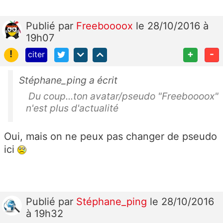
Publié
par
Freeboooox
le 28/10/2016 à
19h07
!
+
-
citer
Stéphane_ping a écrit
Du coup...ton avatar/pseudo "Freeboooox"
n'est plus d'actualité
Oui, mais on ne peux pas changer de pseudo
ici
Publié
par
Stéphane_ping
le 28/10/2016
à 19h32