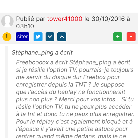
Publié
par
tower41000
le 30/10/2016 à
03h10
!
+
-
citer
Stéphane_ping a écrit
Freeboooox a écrit Stéphane_ping a écrit
si je résilie l'option TV, pourrais-je toujours
me servir du disque dur Freebox pour
enregistrer depuis la TNT ? Je suppose
que l'accès du Replay ne fonctionnerait
plus non plus ? Merci pour vos infos... Si tu
résile l'option TV, tu ne peux plus accéder
à la tnt et donc tu ne peux plus enregistrer.
Pour le réplay c'est agalement bloqué et à
l'éposue il y'avait une petite astuce pour
rentrer quand même dedans, mais je ne