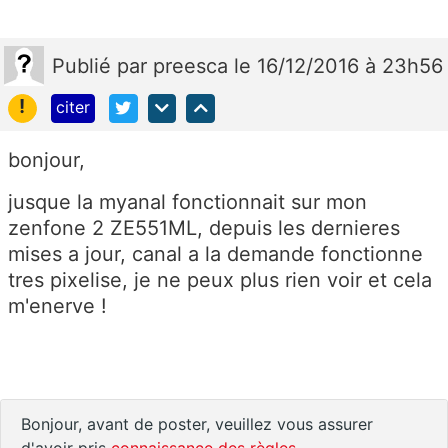
Publié
par
preesca
le 16/12/2016 à 23h56
!
citer
bonjour,
jusque la myanal fonctionnait sur mon
zenfone 2 ZE551ML, depuis les dernieres
mises a jour, canal a la demande fonctionne
tres pixelise, je ne peux plus rien voir et cela
m'enerve !
Bonjour, avant de poster, veuillez vous assurer
d'avoir pris
connaissance des règles
.