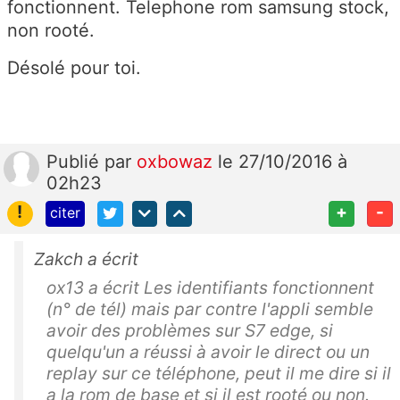
fonctionnent. Telephone rom samsung stock,
non rooté.
Désolé pour toi.
Publié
par
oxbowaz
le 27/10/2016 à
02h23
!
+
-
citer
Zakch a écrit
ox13 a écrit Les identifiants fonctionnent
(n° de tél) mais par contre l'appli semble
avoir des problèmes sur S7 edge, si
quelqu'un a réussi à avoir le direct ou un
replay sur ce téléphone, peut il me dire si il
a la rom de base et si il est rooté ou non.