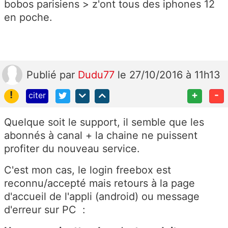
bobos parisiens > z'ont tous des iphones 12
en poche.
Publié
par
Dudu77
le 27/10/2016 à 11h13
!
+
-
citer
Quelque soit le support, il semble que les
abonnés à canal + la chaine ne puissent
profiter du nouveau service.
C'est mon cas, le login freebox est
reconnu/accepté mais retours à la page
d'accueil de l'appli (android) ou message
d'erreur sur PC :