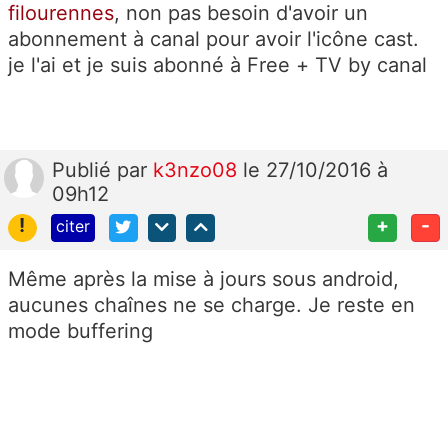
filourennes
, non pas besoin d'avoir un
abonnement à canal pour avoir l'icône cast.
je l'ai et je suis abonné à Free + TV by canal
Publié
par
k3nzo08
le 27/10/2016 à
09h12
!
+
-
citer
Même après la mise à jours sous android,
aucunes chaînes ne se charge. Je reste en
mode buffering