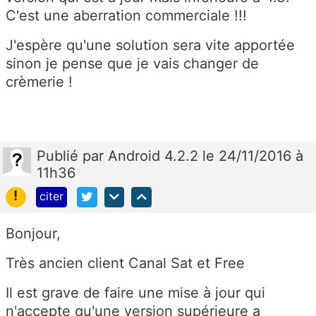
C'est une aberration commerciale !!!
J'espère qu'une solution sera vite apportée
sinon je pense que je vais changer de
crèmerie !
Publié
par
Android 4.2.2
le 24/11/2016 à
11h36
!
citer
Bonjour,
Très ancien client Canal Sat et Free
Il est grave de faire une mise à jour qui
n'accepte qu'une version supérieure a