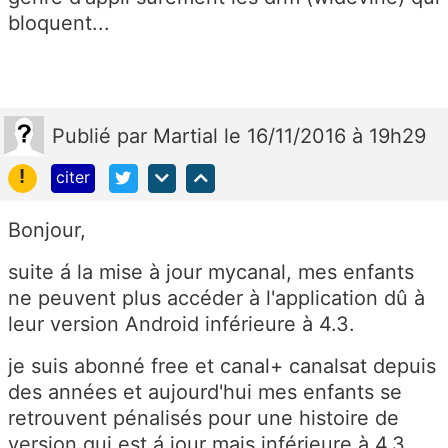
bloquent...
Publié
par
Martial
le 16/11/2016 à 19h29
!
citer
Bonjour,
suite á la mise à jour mycanal, mes enfants
ne peuvent plus accéder à l'application dû à
leur version Android inférieure à 4.3.
je suis abonné free et canal+ canalsat depuis
des années et aujourd'hui mes enfants se
retrouvent pénalisés pour une histoire de
version qui est á jour mais inférieure à 4.3.