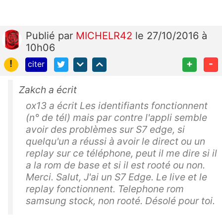
Publié
par
MICHELR42
le 27/10/2016 à
10h06
!
+
-
citer
Zakch a écrit
ox13 a écrit Les identifiants fonctionnent
(n° de tél) mais par contre l'appli semble
avoir des problèmes sur S7 edge, si
quelqu'un a réussi à avoir le direct ou un
replay sur ce téléphone, peut il me dire si il
a la rom de base et si il est rooté ou non.
Merci. Salut, J'ai un S7 Edge. Le live et le
replay fonctionnent. Telephone rom
samsung stock, non rooté. Désolé pour toi.