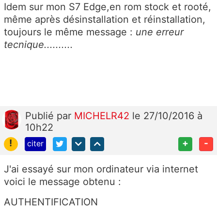
Idem sur mon S7 Edge,en rom stock et rooté,
même après désinstallation et réinstallation,
toujours le même message :
une erreur
tecnique..........
Publié
par
MICHELR42
le 27/10/2016 à
10h22
!
+
-
citer
J'ai essayé sur mon ordinateur via internet
voici le message obtenu :
AUTHENTIFICATION