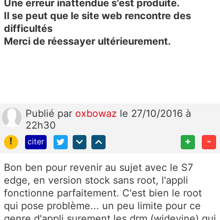
Une erreur inattendue s'est produite.
Il se peut que le site web rencontre des
difficultés
Merci de réessayer ultérieurement.
Publié
par
oxbowaz
le 27/10/2016 à
22h30
!
+
-
citer
Bon ben pour revenir au sujet avec le S7
edge, en version stock sans root, l'appli
fonctionne parfaitement. C'est bien le root
qui pose problème... un peu limite pour ce
genre d'appli surement les drm (widevine) qui