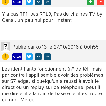
!
+
-
citer
Y a pas TF1, pas RTL9, Pas de chaines TV by
Canal, un peu nul pour l'instant
Publié
par
ox13
le 27/10/2016 à 00h55
!
citer
Les identifiants fonctionnent (n° de tél) mais
par contre l'appli semble avoir des problèmes
sur S7 edge, si quelqu'un a réussi à avoir le
direct ou un replay sur ce téléphone, peut il
me dire si il a la rom de base et si il est rooté
ou non. Merci.