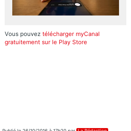
Vous pouvez
télécharger myCanal
gratuitement sur le Play Store
Publié le 26/10/2016 à 17h20
par
La Rédaction