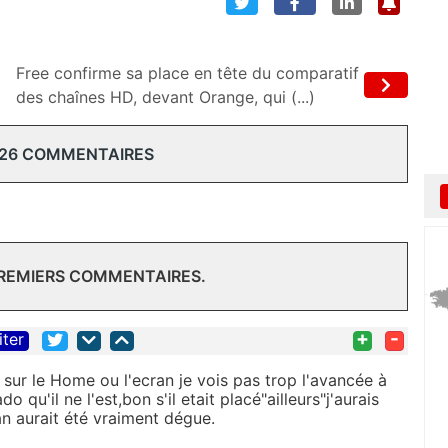
Free confirme sa place en tête du comparatif
des chaînes HD, devant Orange, qui (...)
 26 COMMENTAIRES
PREMIERS COMMENTAIRES.
+
-
iter
 sur le Home ou l'ecran je vois pas trop l'avancée à
 qu'il ne l'est,bon s'il etait placé"ailleurs"j'aurais
ran aurait été vraiment dégue.