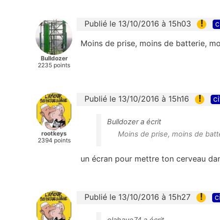
!
Publié le 13/10/2016 à 15h03
c
Moins de prise, moins de batterie, moi
Bulldozer
2235 points
!
Publié le 13/10/2016 à 15h16
ci
Bulldozer a écrit
rootkeys
Moins de prise, moins de batte
2394 points
un écran pour mettre ton cerveau dan
!
Publié le 13/10/2016 à 15h27
c