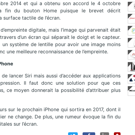
bre 2014 et qui a obtenu son accord le 4 octobre
 la fin du bouton Home puisque le brevet décrit
a surface tactile de l’écran.
 d’empreinte digitale, mais l’image qui parvenait était
ravers d’un écran qui séparait le doigt et le capteur.
un système de lentille pour avoir une image moins
onc une meilleure reconnaissance de l’empreinte.
iPhone
de lancer Siri mais aussi d’accéder aux applications
pression. Il faut donc une solution pour que ces
s, ce moyen donnerait la possibilité d’attribuer plus
s sur le prochain iPhone qui sortira en 2017, dont il
tier ne change. De plus, une rumeur évoque la fin du
ales sur l’écran.