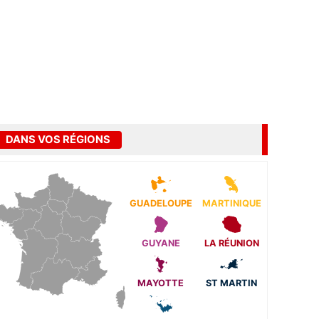
DANS VOS RÉGIONS
GUADELOUPE
MARTINIQUE
GUYANE
LA RÉUNION
MAYOTTE
ST MARTIN