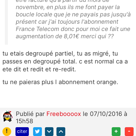
novembre, en plus ils me font payer la
boucle locale que je ne payais pas jusqu'à
présent car j'ai toujours l'abonnement
France Telecom donc pour moi ce fait une
augmentation de 8,01€ merci qui ??
tu etais degroupé partiel, tu as migré, tu
passes en degroupé total. c est normal ca a
ete dit et redit et re-redit.
tu ne paieras plus l abonnement orange.
Publié
par
Freeboooox
le 07/10/2016 à
15h58
!
+
-
citer