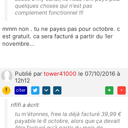
quelques choses qui n'est pas
complement fonctionnel !!!
mmm non . tu ne payes pas pour octobre. c
est gratuit. ca sera facturé a partir du 1er
novembre...
Publié
par
tower41000
le 07/10/2016 à
12h12
!
+
-
citer
rififi a écrit
tu m'étonnes, free la déjà facturé 39,99 €
payable le 6 octobre, alors que ça devait
être facturé qu'à partir du mois de