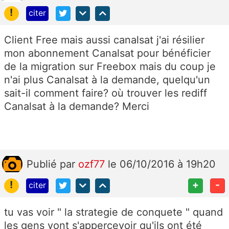
!
citer
Client Free mais aussi canalsat j'ai résilier
mon abonnement Canalsat pour bénéficier
de la migration sur Freebox mais du coup je
n'ai plus Canalsat à la demande, quelqu'un
sait-il comment faire? où trouver les rediff
Canalsat à la demande? Merci
Publié
par
ozf77
le 06/10/2016 à 19h20
!
+
-
citer
tu vas voir " la strategie de conquete " quand
les gens vont s'appercevoir qu'ils ont été