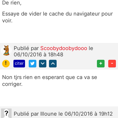
De rien,
Essaye de vider le cache du navigateur pour
voir.
Publié
par
Scoobydoobydooo
le
06/10/2016 à 18h48
!
+
-
citer
Non tjrs rien en esperant que ca va se
corriger.
Publié
par
Illoune
le 06/10/2016 à 19h12