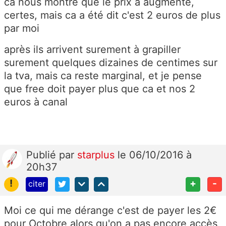
ca nous montre que le prix à augmenté,
certes, mais ca a été dit c'est 2 euros de plus
par moi
après ils arrivent surement à grapiller
surement quelques dizaines de centimes sur
la tva, mais ca reste marginal, et je pense
que free doit payer plus que ca et nos 2
euros à canal
Publié
par
starplus
le 06/10/2016 à
20h37
!
+
-
citer
Moi ce qui me dérange c'est de payer les 2€
pour Octobre alors qu'on a pas encore accès