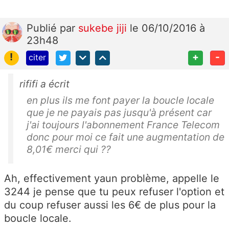
Publié
par
sukebe jiji
le 06/10/2016 à
23h48
!
+
-
citer
rififi a écrit
en plus ils me font payer la boucle locale
que je ne payais pas jusqu'à présent car
j'ai toujours l'abonnement France Telecom
donc pour moi ce fait une augmentation de
8,01€ merci qui ??
Ah, effectivement yaun problème, appelle le
3244 je pense que tu peux refuser l'option et
du coup refuser aussi les 6€ de plus pour la
boucle locale.