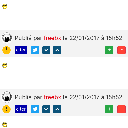
Publié
par
freebx
le 22/01/2017 à 15h52
!
+
-
citer
Publié
par
freebx
le 22/01/2017 à 15h52
!
+
-
citer