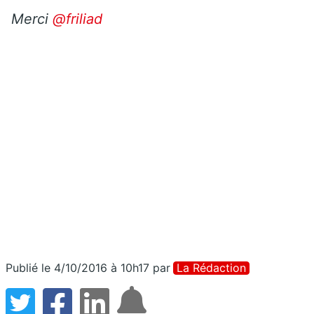
Merci
@friliad
Publié le 4/10/2016 à 10h17
par
La Rédaction