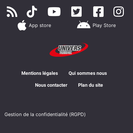
App store
Play Store
Mentions légales
Qui sommes nous
Nous contacter
Plan du site
Gestion de la confidentialité (RGPD)