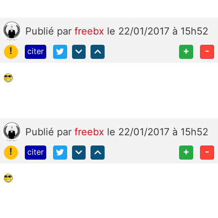
Publié
par
freebx
le 22/01/2017 à 15h52
!
+
-
citer
Publié
par
freebx
le 22/01/2017 à 15h52
!
+
-
citer