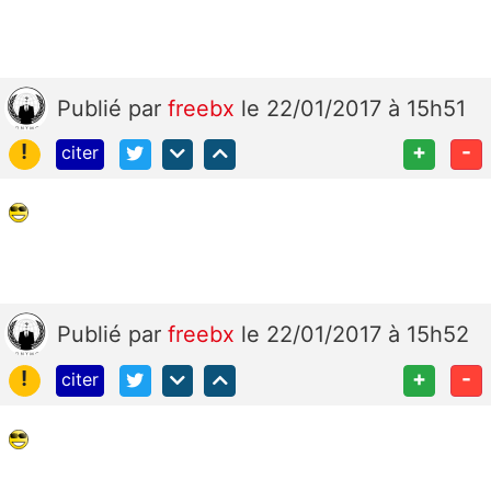
Publié
par
freebx
le 22/01/2017 à 15h51
!
+
-
citer
Publié
par
freebx
le 22/01/2017 à 15h52
!
+
-
citer