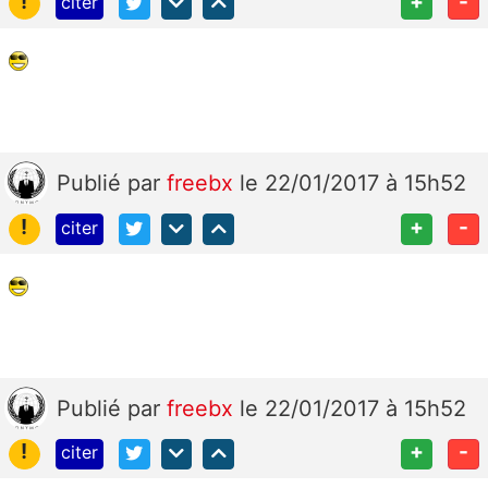
!
+
-
citer
Publié
par
freebx
le 22/01/2017 à 15h52
!
+
-
citer
Publié
par
freebx
le 22/01/2017 à 15h52
!
+
-
citer