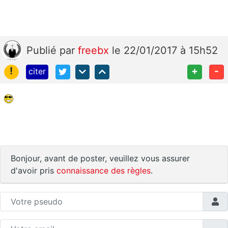
Publié
par
freebx
le 22/01/2017 à 15h52
!
+
-
citer
Bonjour, avant de poster, veuillez vous assurer
d'avoir pris
connaissance des règles
.