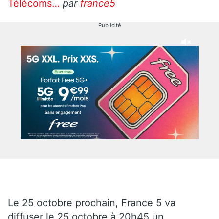
Télécoms…
par
france5
Publicité
Le 25 octobre prochain, France 5 va
diffuser le 25 octobre à 20h45 un