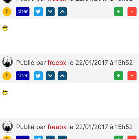
!
+
-
citer
Publié
par
freebx
le 22/01/2017 à 15h52
!
+
-
citer
Publié
par
freebx
le 22/01/2017 à 15h52