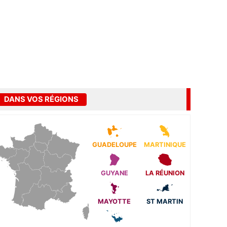
DANS VOS RÉGIONS
GUADELOUPE
MARTINIQUE
GUYANE
LA RÉUNION
MAYOTTE
ST MARTIN