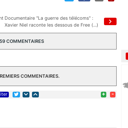
nt
Documentaire "La guerre des télécoms" :
Xavier Niel raconte les dessous de Free (...)
 59 COMMENTAIRES
PREMIERS COMMENTAIRES.
+
-
iter