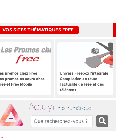
VOS SITES THÉMATIQUES FREE
es promos chez Free
Univers Freebox l'intégrale
es promos en cours chez
Compilation de toute
ree et Free Mobile
l'actualité de Free et des
télécoms
Actuly
L'info numérique