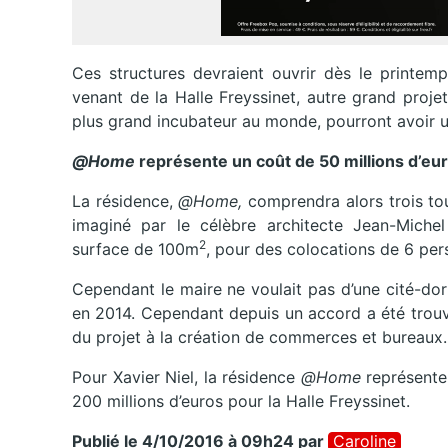
Ces structures devraient ouvrir dès le printemp
venant de la Halle Freyssinet, autre grand projet 
plus grand incubateur au monde, pourront avoir u
@Home
représente un coût de 50 millions d’eu
La résidence,
@Home,
comprendra alors trois tour
imaginé par le célèbre architecte Jean-Miche
2
surface de 100m
, pour des colocations de 6 per
Cependant le maire ne voulait pas d’une cité-dorto
en 2014. Cependant depuis un accord a été trouv
du projet à la création de commerces et bureaux.
Pour Xavier Niel, la résidence
@Home
représente 
200 millions d’euros pour la Halle Freyssinet.
Publié le 4/10/2016 à 09h24
par
Caroline