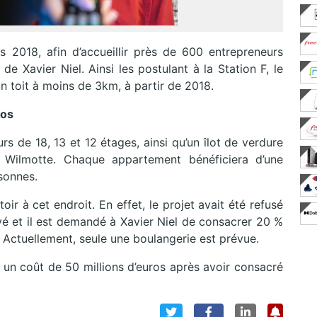
s 2018, afin d’accueillir près de 600 entrepreneurs
de Xavier Niel. Ainsi les postulant à la Station F, le
n toit à moins de 3km, à partir de 2018.
ros
s de 18, 13 et 12 étages, ainsi qu’un îlot de verdure
l Wilmotte. Chaque appartement bénéficiera d’une
sonnes.
ir à cet endroit. En effet, le projet avait été refusé
é et il est demandé à Xavier Niel de consacrer 20 %
 Actuellement, seule une boulangerie est prévue.
un coût de 50 millions d’euros après avoir consacré