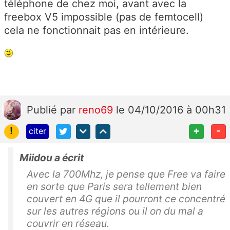
téléphone de chez moi, avant avec la
freebox V5 impossible (pas de femtocell)
cela ne fonctionnait pas en intérieure.
Publié
par
reno69
le 04/10/2016 à 00h31
!
+
-
citer
Miidou a écrit
Avec la 700Mhz, je pense que Free va faire
en sorte que Paris sera tellement bien
couvert en 4G que il pourront ce concentré
sur les autres régions ou il on du mal a
couvrir en réseau.