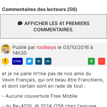
Commentaires des lecteurs (56)
AFFICHER LES 41 PREMIERS
COMMENTAIRES.
Publié
par
rootkeys
le 03/10/2016 à
14h30
!
+
-
citer
et je ne parle m^me pas de nos amis du
Vexin Français, qui ont beau être Franciliens,
et dont certain sont en rade de tout :
- Aucune couverture Free Mobile
- du Re-ADSL @ 1024 /256 chez l'agrume...