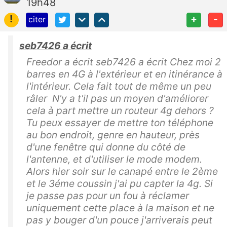
19h48
!
+
-
citer
seb7426 a écrit
Freedor a écrit seb7426 a écrit Chez moi 2
barres en 4G à l'extérieur et en itinérance à
l'intérieur. Cela fait tout de même un peu
râler N'y a t'il pas un moyen d'améliorer
cela à part mettre un routeur 4g dehors ?
Tu peux essayer de mettre ton téléphone
au bon endroit, genre en hauteur, près
d'une fenêtre qui donne du côté de
l'antenne, et d'utiliser le mode modem.
Alors hier soir sur le canapé entre le 2ème
et le 3éme coussin j'ai pu capter la 4g. Si
je passe pas pour un fou à réclamer
uniquement cette place à la maison et ne
pas y bouger d'un pouce j'arriverais peut