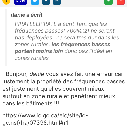
citer
danie a écrit
PIRATELEPIRATE a écrit Tant que les
fréquences basses( 700Mhz) ne seront
pas deployées , ca sera très dur dans les
zones rurales.
les fréquences basses
portent moins loin
donc pas l'idéal en
zones rurales
Bonjour,
danie
vous avez fait une erreur car
justement la propriété des fréquences basses
est justement qu'elles couvrent mieux
surtout en zone rurale et pénètrent mieux
dans les bâtiments !!!
https://www.ic.gc.ca/eic/site/ic-
gc.nsf/fra/07398.html#r1