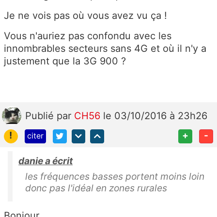
Je ne vois pas où vous avez vu ça !
Vous n'auriez pas confondu avec les
innombrables secteurs sans 4G et où il n'y a
justement que la 3G 900 ?
Publié
par
CH56
le 03/10/2016 à 23h26
!
+
-
citer
danie a écrit
les fréquences basses portent moins loin
donc pas l'idéal en zones rurales
Bonjour