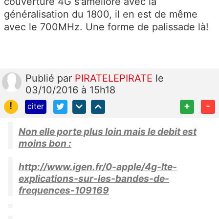
couverture 4G s'améliore avec la
généralisation du 1800, il en est de même
avec le 700MHz. Une forme de palissade là!
Publié
par
PIRATELEPIRATE
le
03/10/2016 à 15h18
!
+
-
citer
Non elle porte plus loin mais le debit est
moins bon :
http://www.igen.fr/0-apple/4g-lte-
explications-sur-les-bandes-de-
frequences-109169