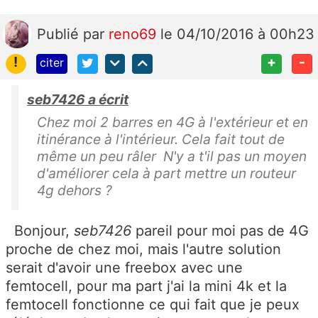
Publié
par
reno69
le 04/10/2016 à 00h23
!
+
-
citer
seb7426 a écrit
Chez moi 2 barres en 4G à l'extérieur et en
itinérance à l'intérieur. Cela fait tout de
même un peu râler N'y a t'il pas un moyen
d'améliorer cela à part mettre un routeur
4g dehors ?
Bonjour,
seb7426
pareil pour moi pas de 4G
proche de chez moi, mais l'autre solution
serait d'avoir une freebox avec une
femtocell, pour ma part j'ai la mini 4k et la
femtocell fonctionne ce qui fait que je peux