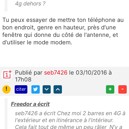
4g dehors ?
Tu peux essayer de mettre ton téléphone au
bon endroit, genre en hauteur, près d'une
fenêtre qui donne du côté de l'antenne, et
d'utiliser le mode modem.
Publié
par
seb7426
le 03/10/2016 à
17h08
!
+
-
citer
Freedor a écrit
seb7426 a écrit Chez moi 2 barres en 4G à
l'extérieur et en itinérance à l'intérieur.
Cela fait tout de même un peu râler N'y a