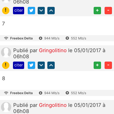
06h08
!
+
-
citer
7
Freebox Delta
944 Mb/s
552 Mb/s
Publié
par
Gringolitino
le 05/01/2017 à
06h08
!
+
-
citer
8
Freebox Delta
944 Mb/s
552 Mb/s
Publié
par
Gringolitino
le 05/01/2017 à
06h08