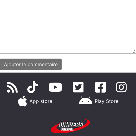
App store
Play Store