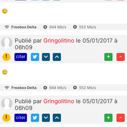
Freebox Delta
944 Mb/s
552 Mb/s
Publié
par
Gringolitino
le 05/01/2017 à
06h09
!
+
-
citer
Freebox Delta
944 Mb/s
552 Mb/s
Publié
par
Gringolitino
le 05/01/2017 à
06h09
!
+
-
citer