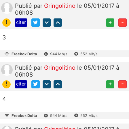
Publié
par
Gringolitino
le 05/01/2017 à
06h08
!
+
-
citer
3
Freebox Delta
944 Mb/s
552 Mb/s
Publié
par
Gringolitino
le 05/01/2017 à
06h08
!
+
-
citer
4
Freebox Delta
944 Mb/s
552 Mb/s