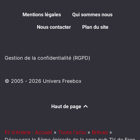
Mentions légales
Qui sommes nous
Nous contacter
Plan du site
Gestion de la confidentialité (RGPD)
© 2005 - 2026 Univers Freebox
Haut de page
Fil d'Ariane : Accueil
»
Toute l'actu
»
Brèves
»
Découvrez le 5ème épisode de la saga pub TV de Free