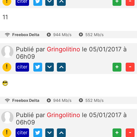
!
+
-
citer
11
Freebox Delta
944 Mb/s
552 Mb/s
Publié
par
Gringolitino
le 05/01/2017 à
06h09
!
+
-
citer
Freebox Delta
944 Mb/s
552 Mb/s
Publié
par
Gringolitino
le 05/01/2017 à
06h09
!
+
-
citer