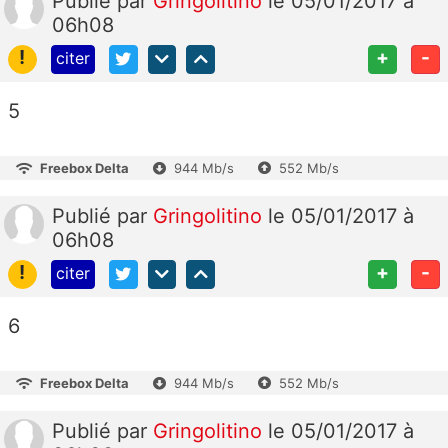
Publié
par
Gringolitino
le 05/01/2017 à
06h08
!
+
-
citer
5
Freebox Delta
944 Mb/s
552 Mb/s
Publié
par
Gringolitino
le 05/01/2017 à
06h08
!
+
-
citer
6
Freebox Delta
944 Mb/s
552 Mb/s
Publié
par
Gringolitino
le 05/01/2017 à