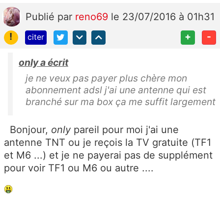
Publié
par
reno69
le 23/07/2016 à 01h31
!
+
-
citer
only a écrit
je ne veux pas payer plus chère mon
abonnement adsl j'ai une antenne qui est
branché sur ma box ça me suffit largement
Bonjour,
only
pareil pour moi j'ai une
antenne TNT ou je reçois la TV gratuite (TF1
et M6 ...) et je ne payerai pas de supplément
pour voir TF1 ou M6 ou autre ....