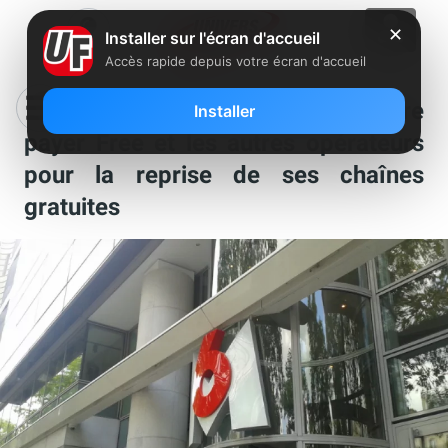
✕
Installer sur l'écran d'accueil
Accès rapide depuis votre écran d'accueil
Après TF1, M6 veut également faire
Installer
payer Free et les autres opérateurs
pour la reprise de ses chaînes
gratuites