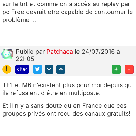
sur la tnt et comme on a accès au replay par
pc Free devrait etre capable de contourner le
problème ...
Publié
par
Patchaca
le 24/07/2016 à
22h05
!
+
-
citer
TF1 et M6 n'existent plus pour moi depuis qu
ils refusaient d être en multiposte.
Et il n y a sans doute qu en France que ces
groupes privés ont reçu des canaux gratuits!