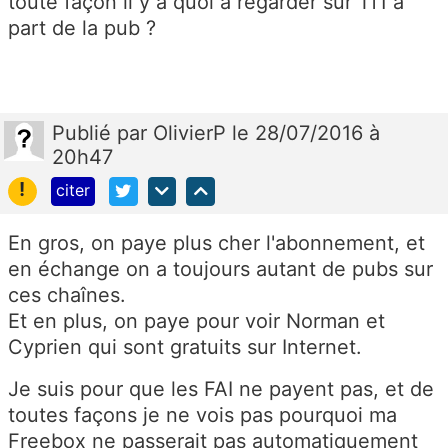
toute façon il y a quoi à regarder sur Tf1 à
part de la pub ?
Publié
par
OlivierP
le 28/07/2016 à
20h47
!
citer
En gros, on paye plus cher l'abonnement, et
en échange on a toujours autant de pubs sur
ces chaînes.
Et en plus, on paye pour voir Norman et
Cyprien qui sont gratuits sur Internet.
Je suis pour que les FAI ne payent pas, et de
toutes façons je ne vois pas pourquoi ma
Freebox ne passerait pas automatiquement