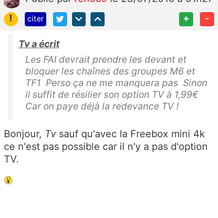
!
+
-
citer
Tv a écrit
Les FAI devrait prendre les devant et
bloquer les chaînes des groupes M6 et
TF1 Perso ça ne me manquera pas Sinon
il suffit de résilier son option TV à 1,99€
Car on paye déjà la redevance TV !
Bonjour,
Tv
sauf qu'avec la Freebox mini 4k
ce n'est pas possible car il n'y a pas d'option
TV.