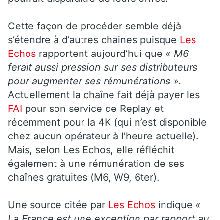
Cette façon de procéder semble déjà
s’étendre à d’autres chaines puisque
Les
Echos
rapportent aujourd’hui que
« M6
ferait aussi pression sur ses distributeurs
pour augmenter ses rémunérations ».
Actuellement la chaîne fait déjà payer les
FAI
pour son service de Replay et
récemment pour la 4K (qui n’est disponible
chez aucun opérateur à l’heure actuelle).
Mais, selon Les Echos, elle réfléchit
également à une rémunération de ses
chaînes gratuites (M6, W9, 6ter).
Une source citée par
Les Echos
indique
«
La France est une exception par rapport au