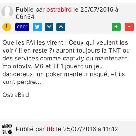
Publié
par
ostrabird
le 25/07/2016 à
06h54
!
+
-
citer
Que les FAI les virent ! Ceux qui veulent les
voir ( Il en reste ?) auront toujours la TNT ou
des services comme captvty ou maintenant
molotovtv. M6 et TF1 jouent un jeu
dangereux, un poker menteur risqué, et ils
vont perdre...
OstraBird
Publié
par
ttb
le 25/07/2016 à 11h12