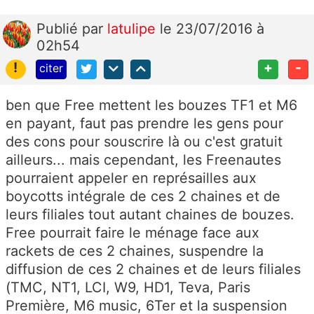
Publié
par
latulipe
le 23/07/2016 à
02h54
!
+
-
citer
ben que Free mettent les bouzes TF1 et M6
en payant, faut pas prendre les gens pour
des cons pour souscrire là ou c'est gratuit
ailleurs... mais cependant, les Freenautes
pourraient appeler en représailles aux
boycotts intégrale de ces 2 chaines et de
leurs filiales tout autant chaines de bouzes.
Free pourrait faire le ménage face aux
rackets de ces 2 chaines, suspendre la
diffusion de ces 2 chaines et de leurs filiales
(TMC, NT1, LCI, W9, HD1, Teva, Paris
Première, M6 music, 6Ter et la suspension