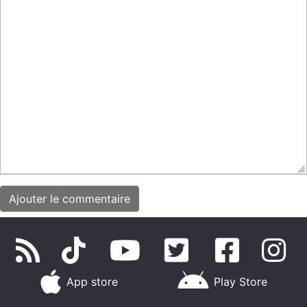
App store
Play Store