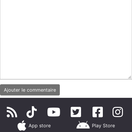
App store
Play Store