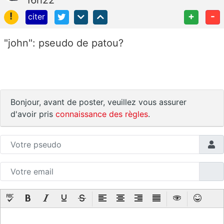
!
+
-
citer
"john": pseudo de patou?
Bonjour, avant de poster, veuillez vous assurer
d'avoir pris
connaissance des règles
.