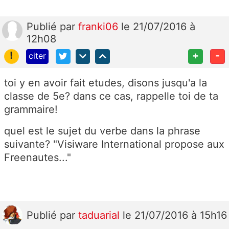
Publié
par
franki06
le 21/07/2016 à
12h08
!
+
-
citer
toi y en avoir fait etudes, disons jusqu'a la
classe de 5e? dans ce cas, rappelle toi de ta
grammaire!
quel est le sujet du verbe dans la phrase
suivante? "Visiware International propose aux
Freenautes..."
Publié
par
taduarial
le 21/07/2016 à 15h16