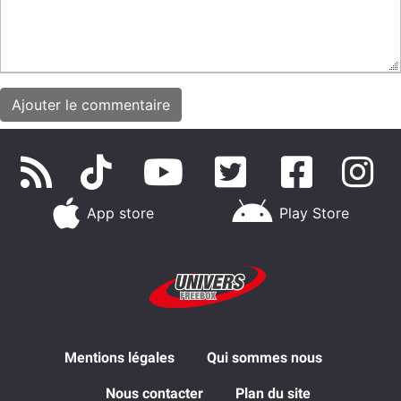
App store
Play Store
Mentions légales
Qui sommes nous
Nous contacter
Plan du site