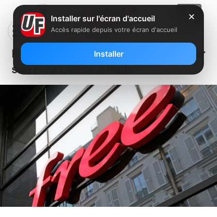
✕
Installer sur l'écran d'accueil
Accès rapide depuis votre écran d'accueil
Free recrute des conseillers pour
Installer
son Free Center à Paris