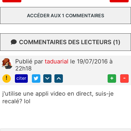
ACCÉDER AUX 1 COMMENTAIRES
COMMENTAIRES DES LECTEURS (1)
Publié
par
taduarial
le 19/07/2016 à
22h18
!
+
-
citer
j'utilise une appli video en direct, suis-je
recalé? lol