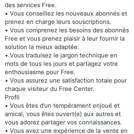
des services Free.
• Vous conseillez les nouveaux abonnés et
prenez en charge leurs souscriptions.
• Vous comprenez les besoins des abonnés
Free et vous prenez plaisir à leur fournir la
solution la mieux adaptée.
• Vous traduisez le jargon technique en
mots de tous les jours et partagez votre
enthousiasme pour Free.
• Vous assurez une satisfaction totale pour
chaque visiteur du Free Center.
Profil
• Vous êtes d’un tempérament enjoué et
amical, vous êtes ouvert(e) aux autres et
vous adorez partager vos connaissances.
• Vous avez une expérience de la vente en