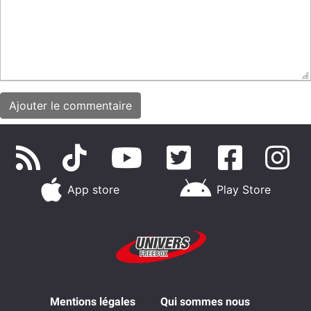
App store
Play Store
Mentions légales
Qui sommes nous