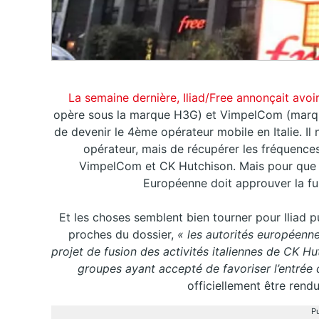
La semaine dernière, Iliad/Free annonçait avoi
opère sous la marque H3G) et VimpelCom (marque
de devenir le 4ème opérateur mobile en Italie. Il 
opérateur, mais de récupérer les fréquences 
VimpelCom et CK Hutchison. Mais pour que c
Européenne doit approuver la f
Et les choses semblent bien tourner pour Iliad p
proches du dossier,
« les autorités européenn
projet de fusion des activités italiennes de CK 
groupes ayant accepté de favoriser l’entrée d’
officiellement être rend
Pu