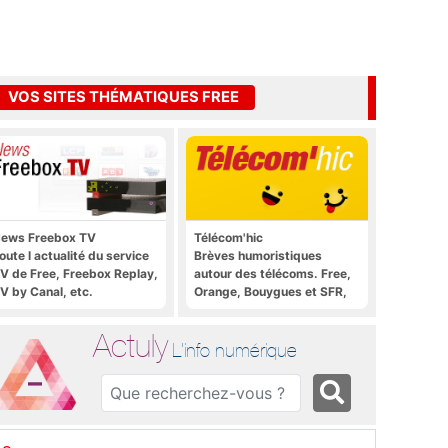
VOS SITES THÉMATIQUES FREE
ews Freebox TV
Télécom'hic
oute l actualité du service
Brèves humoristiques
V de Free, Freebox Replay,
autour des télécoms. Free,
V by Canal, etc.
Orange, Bouygues et SFR,
tous y passent.
Actuly
L'info numérique