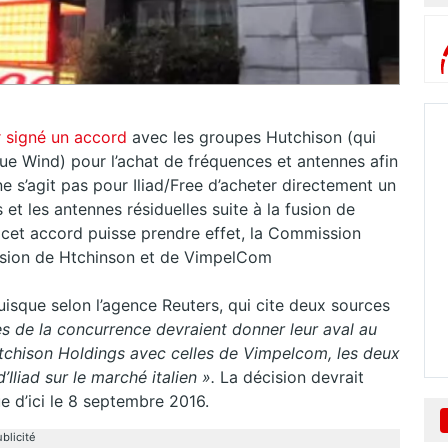
r signé un accord
avec les groupes Hutchison (qui
 Wind) pour l’achat de fréquences et antennes afin
ne s’agit pas pour Iliad/Free d’acheter directement un
et les antennes résiduelles suite à la fusion de
et accord puisse prendre effet, la Commission
usion de Htchinson et de VimpelCom
uisque selon l’agence Reuters, qui cite deux sources
es de la concurrence devraient donner leur aval au
Hutchison Holdings avec celles de Vimpelcom, les deux
Iliad sur le marché italien ».
La décision devrait
ue d’ici le 8 septembre 2016.
blicité