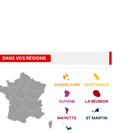
DANS VOS RÉGIONS
GUADELOUPE
MARTINIQUE
GUYANE
LA RÉUNION
MAYOTTE
ST MARTIN