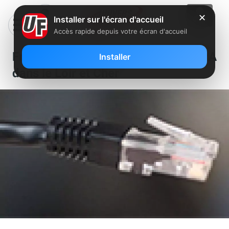
✕
Installer sur l'écran d'accueil
Accès rapide depuis votre écran d'accueil
Free a dégroupé un nouveau NRA
Installer
dans le Loir et Cher