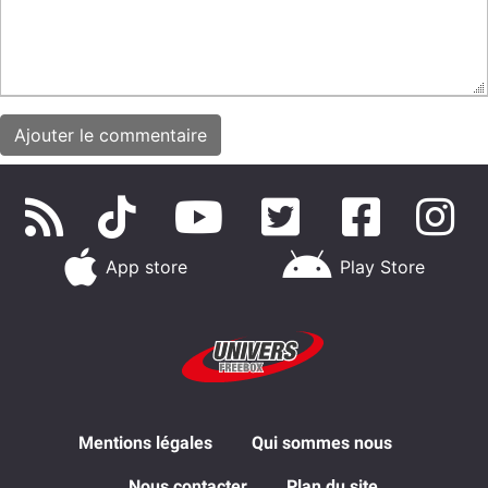
App store
Play Store
Mentions légales
Qui sommes nous
Nous contacter
Plan du site